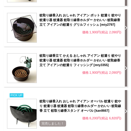
蚊取り線香入れ おしゃれ アイアン ポット 蚊遣り 蚊やり
蚊遣り器 蚊遣器 蚊取り線香ホルダー かわいい 蚊取線香
立て アイアンの蚊遣り グリルフィッシュ [mty2797]
価格:1,900円(税込 2,090円)
蚊取り線香立て かえる おしゃれ アイアン 蚊遣り 蚊やり
蚊遣り器 蚊遣器 蚊取り線香ホルダー かわいい 蚊取線香
立て アイアンの蚊遣り フィッシング [mty3355]
価格:1,900円(税込 2,090円)
PICK UP
蚊取り線香入れ おしゃれ アイアン オーバル 蚊遣り 蚊や
り 蚊遣り器 蚊遣器 蚊取り線香ホルダー かわいい 蚊取線
香 立て 蚊取り線香スタンド オーバル [kan8667]
価格:6,200円(税込 6,820円)
完売しました！