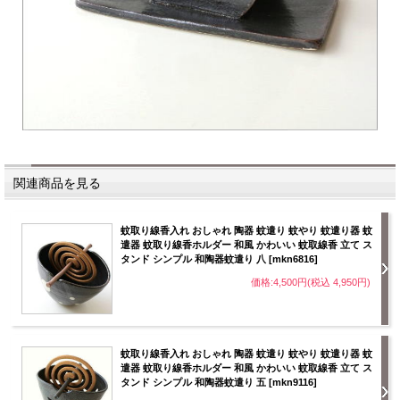
関連商品を見る
蚊取り線香入れ おしゃれ 陶器 蚊遣り 蚊やり 蚊遣り器 蚊
遣器 蚊取り線香ホルダー 和風 かわいい 蚊取線香 立て ス
タンド シンプル 和陶器蚊遣り 八 [mkn6816]
価格:4,500円(税込 4,950円)
蚊取り線香入れ おしゃれ 陶器 蚊遣り 蚊やり 蚊遣り器 蚊
遣器 蚊取り線香ホルダー 和風 かわいい 蚊取線香 立て ス
タンド シンプル 和陶器蚊遣り 五 [mkn9116]