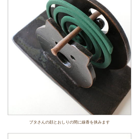
ブタさんの顔とおしりの間に線香を挟みます