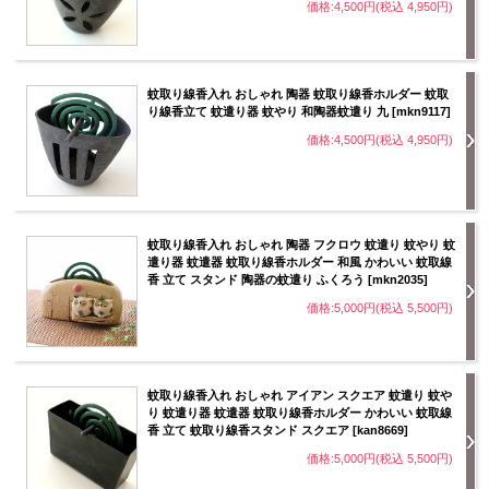
価格:4,500円(税込 4,950円)
蚊取り線香入れ おしゃれ 陶器 蚊取り線香ホルダー 蚊取
り線香立て 蚊遣り器 蚊やり 和陶器蚊遣り 九 [mkn9117]
価格:4,500円(税込 4,950円)
蚊取り線香入れ おしゃれ 陶器 フクロウ 蚊遣り 蚊やり 蚊
遣り器 蚊遣器 蚊取り線香ホルダー 和風 かわいい 蚊取線
香 立て スタンド 陶器の蚊遣り ふくろう [mkn2035]
価格:5,000円(税込 5,500円)
蚊取り線香入れ おしゃれ アイアン スクエア 蚊遣り 蚊や
り 蚊遣り器 蚊遣器 蚊取り線香ホルダー かわいい 蚊取線
香 立て 蚊取り線香スタンド スクエア [kan8669]
価格:5,000円(税込 5,500円)