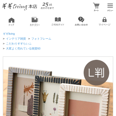
ギギliving
>
インテリア雑貨
>
フォトフレーム
>
こだわりギギらいふ
>
大変よく売れている雑貨60