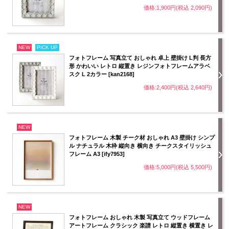
価格:1,900円(税込 2,090円)
NEW
PICK UP
フォトフレーム 写真立て おしゃれ 卓上 壁掛け L判 長方
形 かわいい レトロ 縦置き レジンフォトフレームアラベ
スク L 2カラー [kan2168]
価格:2,400円(税込 2,640円)
NEW
フォトフレーム 木製 チーク材 おしゃれ A3 壁掛け シンプ
ル ナチュラル 木枠 縦向き 横向き チークスタイリッシュ
フレーム A3 [ify7953]
価格:5,000円(税込 5,500円)
NEW
フォトフレーム おしゃれ 木製 写真立て ウッドフレーム
アートフレーム クラシック 楽譜 レトロ 縦置き 横置き レ