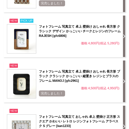
完売しました！
NEW
PICK UP
フォトフレーム 写真立て 卓上 壁掛け おしゃれ 長方形 ク
ラシック デザイン かっこいい チークとレジンのフレーム
RAJESH [gfc6806]
価格:4,800円(税込 5,280円)
NEW
フォトフレーム 写真立て 卓上 壁掛け おしゃれ 長方形 ブ
ラック クラシック かっこいい 縦置き レジンとブラスの
フレーム MANOJ [gfc2961]
価格:4,500円(税込 4,950円)
完売しました！
NEW
フォトフレーム 写真立て おしゃれ 卓上 壁掛け 正方形 ス
クエア かわいい レトロ レジンフォトフレーム アラベス
ク S グレー [kan1233]