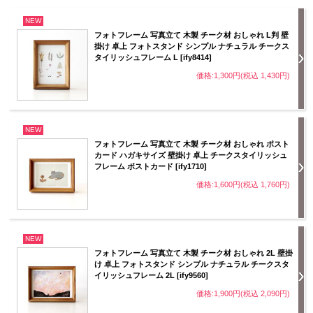
NEW
フォトフレーム 写真立て 木製 チーク材 おしゃれ L判 壁
掛け 卓上 フォトスタンド シンプル ナチュラル チークス
タイリッシュフレーム L [ify8414]
価格:1,300円(税込 1,430円)
NEW
フォトフレーム 写真立て 木製 チーク材 おしゃれ ポスト
カード ハガキサイズ 壁掛け 卓上 チークスタイリッシュ
フレーム ポストカード [ify1710]
価格:1,600円(税込 1,760円)
NEW
フォトフレーム 写真立て 木製 チーク材 おしゃれ 2L 壁掛
け 卓上 フォトスタンド シンプル ナチュラル チークスタ
イリッシュフレーム 2L [ify9560]
価格:1,900円(税込 2,090円)