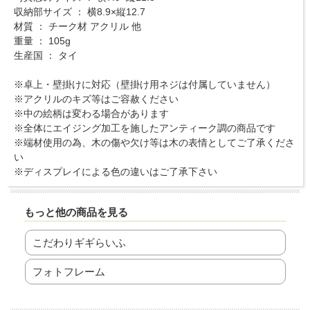
収納部サイズ ： 横8.9×縦12.7
材質 ： チーク材 アクリル 他
重量 ： 105g
生産国 ： タイ
※卓上・壁掛けに対応（壁掛け用ネジは付属していません）
※アクリルのキズ等はご容赦ください
※中の絵柄は変わる場合があります
※全体にエイジング加工を施したアンティーク調の商品です
※端材使用の為、木の傷や欠け等は木の表情としてご了承くださ
い
※ディスプレイによる色の違いはご了承下さい
もっと他の商品を見る
こだわりギギらいふ
フォトフレーム