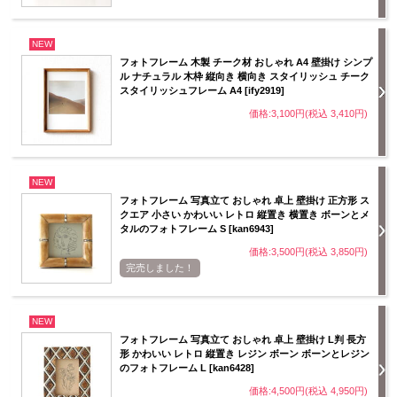
NEW
フォトフレーム 木製 チーク材 おしゃれ A4 壁掛け シンプ
ル ナチュラル 木枠 縦向き 横向き スタイリッシュ チーク
スタイリッシュフレーム A4 [ify2919]
価格:3,100円(税込 3,410円)
NEW
フォトフレーム 写真立て おしゃれ 卓上 壁掛け 正方形 ス
クエア 小さい かわいい レトロ 縦置き 横置き ボーンとメ
タルのフォトフレーム S [kan6943]
価格:3,500円(税込 3,850円)
完売しました！
NEW
フォトフレーム 写真立て おしゃれ 卓上 壁掛け L判 長方
形 かわいい レトロ 縦置き レジン ボーン ボーンとレジン
のフォトフレーム L [kan6428]
価格:4,500円(税込 4,950円)