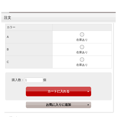
注文
カラー
A
在庫あり
B
在庫あり
C
在庫あり
購入数：
個