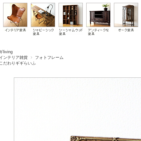
living
インテリア雑貨
フォトフレーム
こだわりギギらいふ