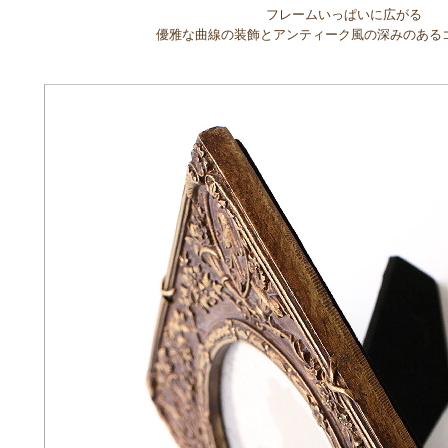
フレームいっぱいに広がる
優雅な曲線の装飾とアンティーク風の深みのある