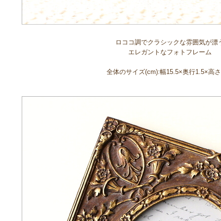
ロココ調でクラシックな雰囲気が漂
エレガントなフォトフレーム
全体のサイズ(cm):幅15.5×奥行1.5×高さ2