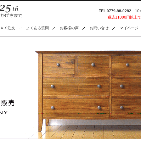
TEL 0779-88-0282
10:0
税込11000円以上
ＡＸ注文
よくある質問
お客様の声
お問い合せ
マイページ