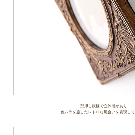
型押し模様で立体感があり
色ムラを施したレトロな風合いを表現して