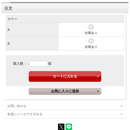
注文
カラー
A
在庫あり
B
在庫あり
購入数：
個
お問い合わせ
友達にメールですすめる