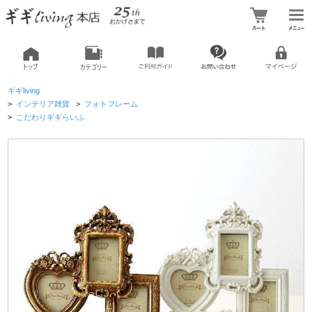
ギギliving
>
インテリア雑貨
>
フォトフレーム
>
こだわりギギらいふ