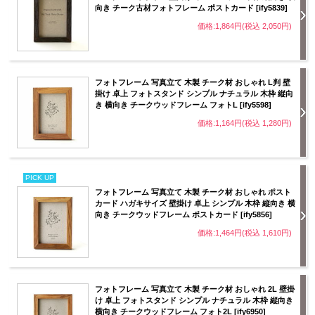
向き チーク古材フォトフレーム ポストカード [ify5839]
価格:1,864円(税込 2,050円)
フォトフレーム 写真立て 木製 チーク材 おしゃれ L判 壁
掛け 卓上 フォトスタンド シンプル ナチュラル 木枠 縦向
き 横向き チークウッドフレーム フォトL [ify5598]
価格:1,164円(税込 1,280円)
PICK UP
フォトフレーム 写真立て 木製 チーク材 おしゃれ ポスト
カード ハガキサイズ 壁掛け 卓上 シンプル 木枠 縦向き 横
向き チークウッドフレーム ポストカード [ify5856]
価格:1,464円(税込 1,610円)
フォトフレーム 写真立て 木製 チーク材 おしゃれ 2L 壁掛
け 卓上 フォトスタンド シンプル ナチュラル 木枠 縦向き
横向き チークウッドフレーム フォト2L [ify6950]