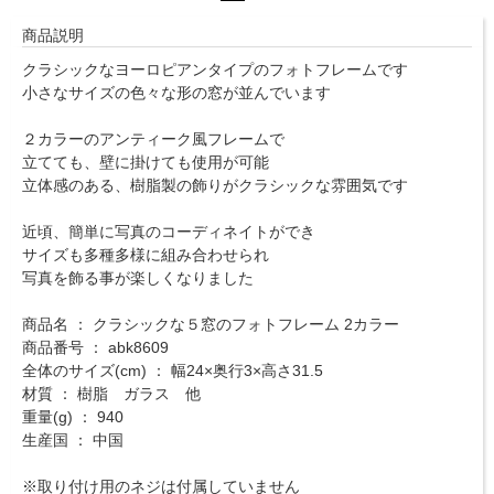
商品説明
クラシックなヨーロピアンタイプのフォトフレームです
小さなサイズの色々な形の窓が並んでいます
２カラーのアンティーク風フレームで
立てても、壁に掛けても使用が可能
立体感のある、樹脂製の飾りがクラシックな雰囲気です
近頃、簡単に写真のコーディネイトができ
サイズも多種多様に組み合わせられ
写真を飾る事が楽しくなりました
商品名 ： クラシックな５窓のフォトフレーム 2カラー
商品番号 ： abk8609
全体のサイズ(cm) ： 幅24×奥行3×高さ31.5
材質 ： 樹脂 ガラス 他
重量(g) ： 940
生産国 ： 中国
※取り付け用のネジは付属していません