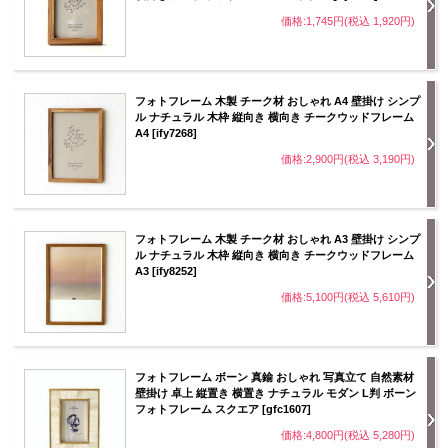
価格:1,745円(税込 1,920円)
フォトフレーム 木製 チーク材 おしゃれ A4 壁掛け シンプ
ル ナチュラル 木枠 縦向き 横向き チークウッドフレーム
A4 [ify7268]
価格:2,900円(税込 3,190円)
フォトフレーム 木製 チーク材 おしゃれ A3 壁掛け シンプ
ル ナチュラル 木枠 縦向き 横向き チークウッドフレーム
A3 [ify8252]
価格:5,100円(税込 5,610円)
フォトフレーム ボーン 真鍮 おしゃれ 写真立て 自然素材
壁掛け 卓上 縦置き 横置き ナチュラル モダン L判 ボーン
フォトフレーム スクエア [gfc1607]
価格:4,800円(税込 5,280円)