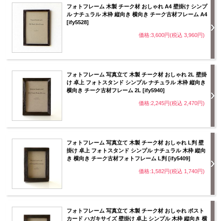
フォトフレーム 木製 チーク材 おしゃれ A4 壁掛け シンプ
ル ナチュラル 木枠 縦向き 横向き チーク古材フレーム A4
[ify5528]
価格:3,600円(税込 3,960円)
フォトフレーム 写真立て 木製 チーク材 おしゃれ 2L 壁掛
け 卓上 フォトスタンド シンプル ナチュラル 木枠 縦向き
横向き チーク古材フレーム 2L [ify5940]
価格:2,245円(税込 2,470円)
フォトフレーム 写真立て 木製 チーク材 おしゃれ L判 壁
掛け 卓上 フォトスタンド シンプル ナチュラル 木枠 縦向
き 横向き チーク古材フォトフレーム L判 [ify5409]
価格:1,582円(税込 1,740円)
フォトフレーム 写真立て 木製 チーク材 おしゃれ ポスト
カード ハガキサイズ 壁掛け 卓上 シンプル 木枠 縦向き 横