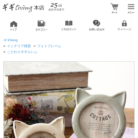
ギギliving
>
インテリア雑貨
>
フォトフレーム
>
こだわりギギらいふ