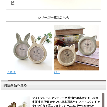
シリーズ一覧はこちら
うさぎ
ねこ
関連商品を見る
フォトフレーム アンティーク 壁掛け 写真立て おしゃれ
多面 多窓 複数 かわいい 卓上 写真たて フォトスタンド ク
ラシックな５窓のフォトフレーム 2カラー [abk8609]