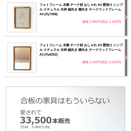
フォトフレーム 木製 チーク材 おしゃれ A4 壁掛け シンプ
ル ナチュラル 木枠 縦向き 横向き チークウッドフレーム
A4 [ify7268]
価格:2,900円(税込 3,190円)
フォトフレーム 木製 チーク材 おしゃれ A3 壁掛け シンプ
ル ナチュラル 木枠 縦向き 横向き チークウッドフレーム
A3 [ify8252]
価格:5,100円(税込 5,610円)