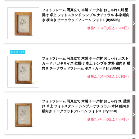
フォトフレーム 写真立て 木製 チーク材 おしゃれ L判 壁
掛け 卓上 フォトスタンド シンプル ナチュラル 木枠 縦向
き 横向き チークウッドフレーム フォトL [ify5598]
価格:1,164円(税込 1,280円)
PICK UP
フォトフレーム 写真立て 木製 チーク材 おしゃれ ポスト
カード ハガキサイズ 壁掛け 卓上 シンプル 木枠 縦向き 横
向き チークウッドフレーム ポストカード [ify5856]
価格:1,464円(税込 1,610円)
フォトフレーム 写真立て 木製 チーク材 おしゃれ 2L 壁掛
け 卓上 フォトスタンド シンプル ナチュラル 木枠 縦向き
横向き チークウッドフレーム フォト2L [ify6950]
価格:1,745円(税込 1,920円)