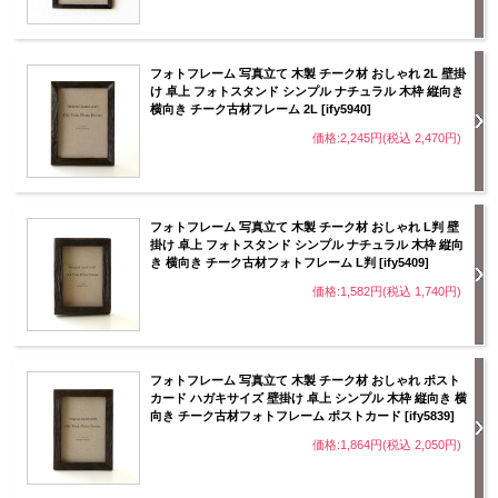
フォトフレーム 写真立て 木製 チーク材 おしゃれ 2L 壁掛
け 卓上 フォトスタンド シンプル ナチュラル 木枠 縦向き
横向き チーク古材フレーム 2L [ify5940]
価格:2,245円(税込 2,470円)
フォトフレーム 写真立て 木製 チーク材 おしゃれ L判 壁
掛け 卓上 フォトスタンド シンプル ナチュラル 木枠 縦向
き 横向き チーク古材フォトフレーム L判 [ify5409]
価格:1,582円(税込 1,740円)
フォトフレーム 写真立て 木製 チーク材 おしゃれ ポスト
カード ハガキサイズ 壁掛け 卓上 シンプル 木枠 縦向き 横
向き チーク古材フォトフレーム ポストカード [ify5839]
価格:1,864円(税込 2,050円)