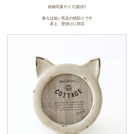
収納写真サイズ)直径7
後ろは短い毛足の紙貼りです
卓上、壁掛けに対応