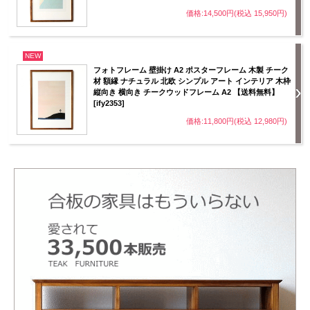
価格:14,500円(税込 15,950円)
NEW
フォトフレーム 壁掛け A2 ポスターフレーム 木製 チーク
材 額縁 ナチュラル 北欧 シンプル アート インテリア 木枠
縦向き 横向き チークウッドフレーム A2 【送料無料】
[ify2353]
価格:11,800円(税込 12,980円)