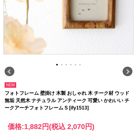
NEW
フォトフレーム 壁掛け 木製 おしゃれ 木 チーク材 ウッド
無垢 天然木 ナチュラル アンティーク 可愛い かわいい チ
ークアーチフォトフレーム S [ify1513]
価格:
1,882円
(税込 2,070円)