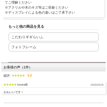
てご理解ください
※アクリルや木のキズ等はご容赦ください
※ディスプレイによる色の違いはご了承下さい
もっと他の商品を見る
こだわりギギらいふ
フォトフレーム
お客様の声（1件）
総評:
5.0
kurara様
2025/03/19
かわいいです！