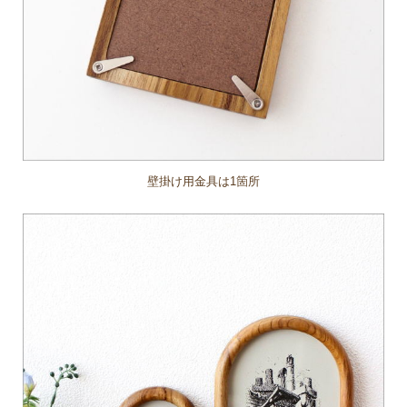
壁掛け用金具は1箇所