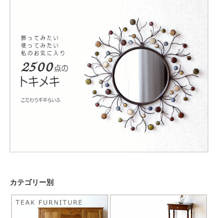
カテゴリー別