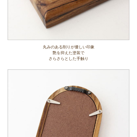
丸みのある削りが優しい印象
艶を抑えた塗装で
さらさらとした手触り