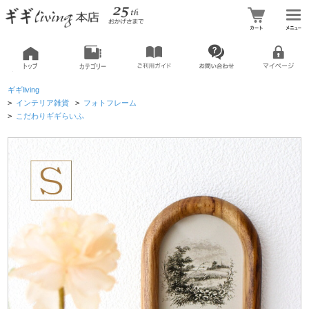
ギギliving
>
インテリア雑貨
>
フォトフレーム
>
こだわりギギらいふ