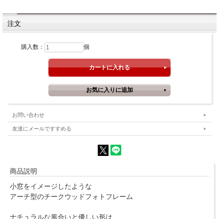
注文
購入数：
個
お問い合わせ
友達にメールですすめる
商品説明
小窓をイメージしたような
アーチ型のチークウッドフォトフレーム
ナチュラルな風合いと優しい形は