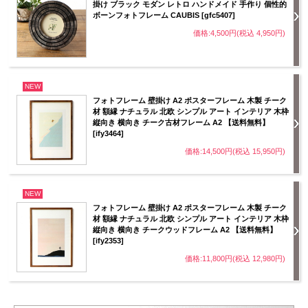
掛け ブラック モダン レトロ ハンドメイド 手作り 個性的
ボーンフォトフレーム CAUBIS [gfc5407]
価格:4,500円(税込 4,950円)
NEW
フォトフレーム 壁掛け A2 ポスターフレーム 木製 チーク
材 額縁 ナチュラル 北欧 シンプル アート インテリア 木枠
縦向き 横向き チーク古材フレーム A2 【送料無料】
[ify3464]
価格:14,500円(税込 15,950円)
NEW
フォトフレーム 壁掛け A2 ポスターフレーム 木製 チーク
材 額縁 ナチュラル 北欧 シンプル アート インテリア 木枠
縦向き 横向き チークウッドフレーム A2 【送料無料】
[ify2353]
価格:11,800円(税込 12,980円)