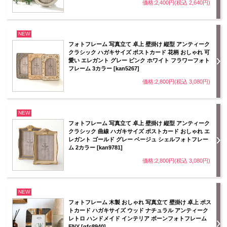
価格:2,400円(税込 2,640円)
NEW
フォトフレーム 写真立て 卓上 壁掛け 縦型 アンティーク
クラシック ハガキサイズ ポストカード 花柄 おしゃれ 可
愛い エレガント グレー ピンク ホワイト フラワーフォト
フレーム 3カラー [kan5267]
価格:2,800円(税込 3,080円)
NEW
フォトフレーム 写真立て 卓上 壁掛け 縦型 アンティーク
クラシック 曲線 ハガキサイズ ポストカード おしゃれ エ
レガント ゴールド グレー ベージュ シェルフォトフレー
ム 2カラー [kan9781]
価格:2,800円(税込 3,080円)
NEW
フォトフレーム 木製 おしゃれ 写真立て 壁掛け 卓上 ポス
トカード ハガキサイズ ウッド ナチュラル アンティーク
レトロ ハンドメイド インテリア ボーンフォトフレーム
ENY [gfc8940]