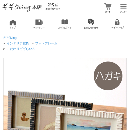
ギギliving
>
インテリア雑貨
>
フォトフレーム
>
こだわりギギらいふ