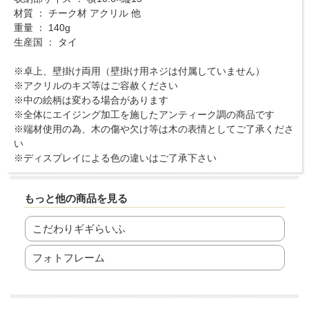
材質 ： チーク材 アクリル 他
重量 ： 140g
生産国 ： タイ
※卓上、壁掛け両用（壁掛け用ネジは付属していません）
※アクリルのキズ等はご容赦ください
※中の絵柄は変わる場合があります
※全体にエイジング加工を施したアンティーク調の商品です
※端材使用の為、木の傷や欠け等は木の表情としてご了承くださ
い
※ディスプレイによる色の違いはご了承下さい
もっと他の商品を見る
こだわりギギらいふ
フォトフレーム