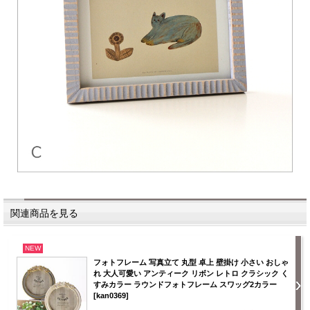
関連商品を見る
NEW
フォトフレーム 写真立て 丸型 卓上 壁掛け 小さい おしゃ
れ 大人可愛い アンティーク リボン レトロ クラシック く
すみカラー ラウンドフォトフレーム スワッグ2カラー
[kan0369]