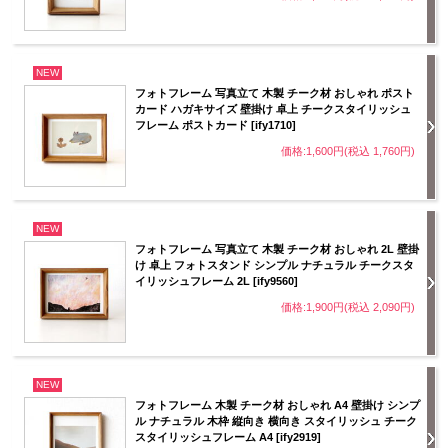
NEW
フォトフレーム 写真立て 木製 チーク材 おしゃれ ポスト
カード ハガキサイズ 壁掛け 卓上 チークスタイリッシュ
フレーム ポストカード [ify1710]
価格:1,600円(税込 1,760円)
NEW
フォトフレーム 写真立て 木製 チーク材 おしゃれ 2L 壁掛
け 卓上 フォトスタンド シンプル ナチュラル チークスタ
イリッシュフレーム 2L [ify9560]
価格:1,900円(税込 2,090円)
NEW
フォトフレーム 木製 チーク材 おしゃれ A4 壁掛け シンプ
ル ナチュラル 木枠 縦向き 横向き スタイリッシュ チーク
スタイリッシュフレーム A4 [ify2919]