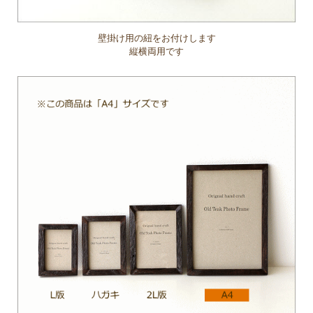
壁掛け用の紐をお付けします
縦横両用です