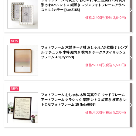
形 かわいい レトロ 縦置き レジンフォトフレームアラベ
スク L 2カラー [kan2168]
価格:2,400円(税込 2,640円)
NEW
フォトフレーム 木製 チーク材 おしゃれ A3 壁掛け シンプ
ル ナチュラル 木枠 縦向き 横向き チークスタイリッシュ
フレーム A3 [ify7953]
価格:5,000円(税込 5,500円)
NEW
フォトフレーム おしゃれ 木製 写真立て ウッドフレーム
アートフレーム クラシック 楽譜 レトロ 縦置き 横置き レ
トロなフォトフレーム 15 [hda6669]
価格:4,800円(税込 5,280円)