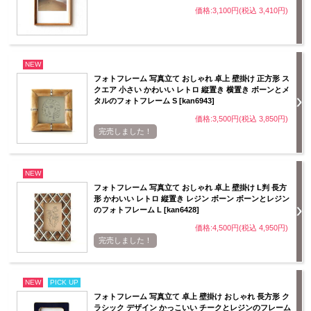
価格:3,100円(税込 3,410円)
NEW
フォトフレーム 写真立て おしゃれ 卓上 壁掛け 正方形 ス
クエア 小さい かわいい レトロ 縦置き 横置き ボーンとメ
タルのフォトフレーム S [kan6943]
価格:3,500円(税込 3,850円)
完売しました！
NEW
フォトフレーム 写真立て おしゃれ 卓上 壁掛け L判 長方
形 かわいい レトロ 縦置き レジン ボーン ボーンとレジン
のフォトフレーム L [kan6428]
価格:4,500円(税込 4,950円)
完売しました！
NEW
PICK UP
フォトフレーム 写真立て 卓上 壁掛け おしゃれ 長方形 ク
ラシック デザイン かっこいい チークとレジンのフレーム