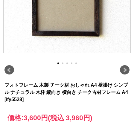
フォトフレーム 木製 チーク材 おしゃれ A4 壁掛け シンプ
ル ナチュラル 木枠 縦向き 横向き チーク古材フレーム A4
[ify5528]
価格:
3,600円
(税込 3,960円)