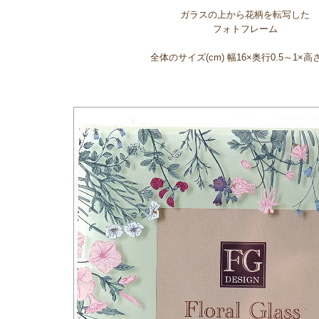
ガラスの上から花柄を転写した
フォトフレーム
全体のサイズ(cm) 幅16×奥行0.5～1×高さ