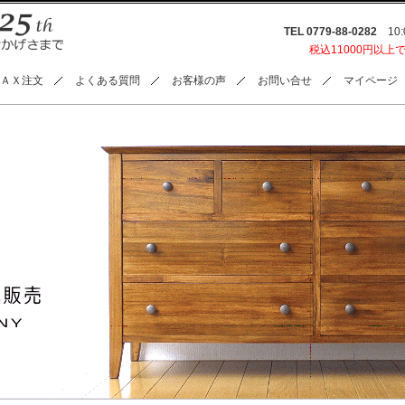
TEL 0779-88-0282
10:0
税込11000円以上
ＡＸ注文
よくある質問
お客様の声
お問い合せ
マイページ