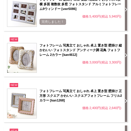
横 多面 複数枚 多窓 フォトスタンド アルミフォトフレー
ム9ウィンドー [uwr5086]
価格:5,400円(税込 5,940円)
完売しました！
NEW
フォトフレーム 写真立て おしゃれ 卓上 置き型 壁掛け 縦
かわいい フォトスタンド アンティーク調 花鳥 フォトフ
レーム 2カラー [kan4612]
価格:3,000円(税込 3,300円)
NEW
フォトフレーム 写真立て おしゃれ 卓上 置き型 壁掛け 正
方形 スクエア かわいい スクエアフォトフレーム フリル2
カラー [kan1268]
価格:2,400円(税込 2,640円)
NEW