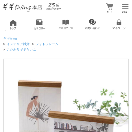
ギギliving
>
インテリア雑貨
>
フォトフレーム
>
こだわりギギらいふ