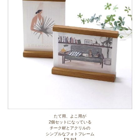
たて用、よこ用が
2個セットになっている
チーク材とアクリルの
シンプルなフォトフレーム
【2L判】