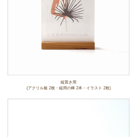
縦置き用
(アクリル板 2枚・縦用の棒 2本・イラスト 2枚)