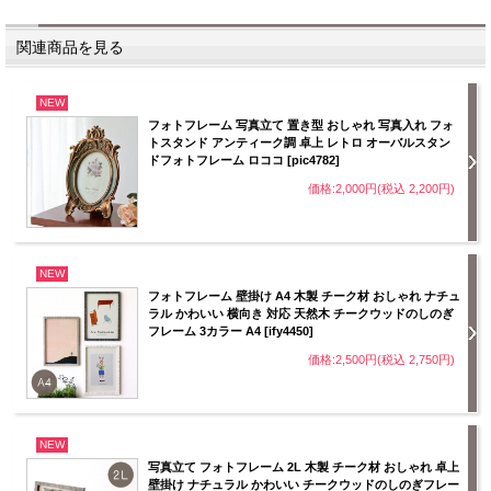
関連商品を見る
NEW
フォトフレーム 写真立て 置き型 おしゃれ 写真入れ フォ
トスタンド アンティーク調 卓上 レトロ オーバルスタン
ドフォトフレーム ロココ [pic4782]
価格:2,000円(税込 2,200円)
NEW
フォトフレーム 壁掛け A4 木製 チーク材 おしゃれ ナチュ
ラル かわいい 横向き 対応 天然木 チークウッドのしのぎ
フレーム 3カラー A4 [ify4450]
価格:2,500円(税込 2,750円)
NEW
写真立て フォトフレーム 2L 木製 チーク材 おしゃれ 卓上
壁掛け ナチュラル かわいい チークウッドのしのぎフレー