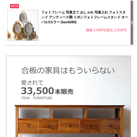
NEW
フォトフレーム 写真立て おしゃれ 写真入れ フォトスタ
ンド アンティーク調 リボンフォトフレームスタンド オー
バル3カラー [kan6280]
価格:2,000円(税込 2,200円)