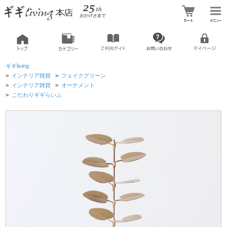
ギギliving
>
インテリア雑貨
>
フェイクグリーン
>
インテリア雑貨
>
オーナメント
>
こだわりギギらいふ