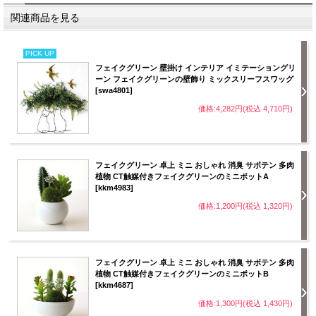
関連商品を見る
PICK UP
フェイクグリーン 壁掛け インテリア イミテーショングリ
ーン フェイクグリーンの壁飾り ミックスリーフスワッグ
[swa4801]
価格:4,282円(税込 4,710円)
フェイクグリーン 卓上 ミニ おしゃれ 消臭 サボテン 多肉
植物 CT触媒付きフェイクグリーンのミニポットA
[kkm4983]
価格:1,200円(税込 1,320円)
フェイクグリーン 卓上 ミニ おしゃれ 消臭 サボテン 多肉
植物 CT触媒付きフェイクグリーンのミニポットB
[kkm4687]
価格:1,300円(税込 1,430円)