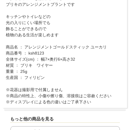
ブリキのアレンジメントプラントです
キッチンやトイレなどの
光の入りにくい場所でも
飾ることができるので
植物のある生活が楽しめます
商品名 ： アレンジメントゴールドスティック ユーカリ
商品番号 ： ksh8123
全体サイズ(cm) ： 幅7×奥行6×高さ32
材質 ： ブリキ ワイヤー
重量 ： 25g
生産国 ： フィリピン
※花器は撮影用で付属しません
※商品の特性上、小傷や擦り傷、溶接痕はご容赦ください
※ディスプレイによる色の違いはご了承下さい
もっと他の商品を見る