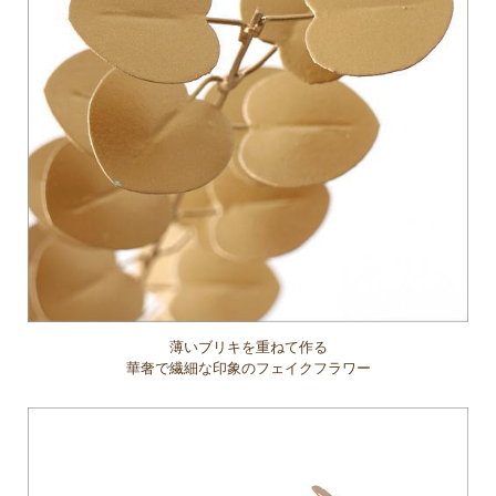
薄いブリキを重ねて作る
華奢で繊細な印象のフェイクフラワー