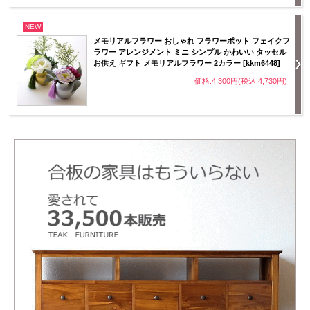
NEW
メモリアルフラワー おしゃれ フラワーポット フェイクフ
ラワー アレンジメント ミニ シンプル かわいい タッセル
お供え ギフト メモリアルフラワー 2カラー [kkm6448]
価格:4,300円(税込 4,730円)