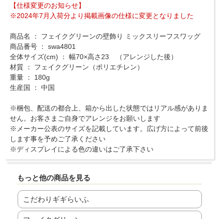
【仕様変更のお知らせ】
※2024年7月入荷分より掲載画像の仕様に変更となりました
商品名 ： フェイクグリーンの壁飾り ミックスリーフスワッグ
商品番号 ： swa4801
全体サイズ(cm) ： 幅70×高さ23 （アレンジした後）
材質 ： フェイクグリーン（ポリエチレン）
重量 ： 180g
生産国 ： 中国
※梱包、配送の都合上、箱から出した状態ではリアル感がありま
せん。お客さまご自身でアレンジをお願いします
※メーカー公表のサイズを記載しています。広げ方によって前後
します事を予めご了承ください
※ディスプレイによる色の違いはご了承下さい
もっと他の商品を見る
こだわりギギらいふ