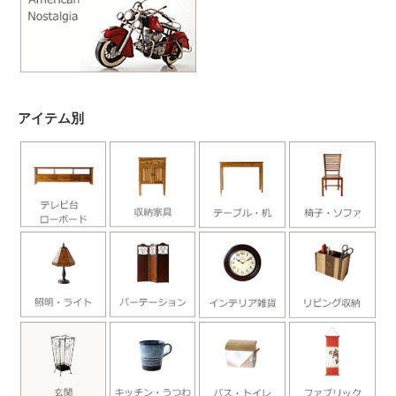
アイテム別