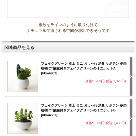
複数をラインのように取り付けて
ナチュラルで癒される空間が演出できそうです
関連商品を見る
フェイクグリーン 卓上 ミニ おしゃれ 消臭 サボテン 多肉
植物 CT触媒付きフェイクグリーンのミニポットA
[kkm4983]
価格:1,200円(税込 1,320円)
フェイクグリーン 卓上 ミニ おしゃれ 消臭 サボテン 多肉
植物 CT触媒付きフェイクグリーンのミニポットB
[kkm4687]
価格:1,300円(税込 1,430円)