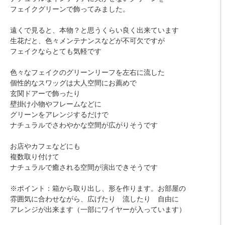
フェイクグリーンで飾ってみました。
遠くで見ると、本物？と思うくらい良く出来ています
生花だと、色々メンテナンスなどが不可欠ですが
フェイクならとても気軽です
色々なフェイクのグリーンリーフを左右に流した
個性的なスワッグは大人空間にお薦めで
玄関ドアーで飾ったり
壁掛け小物やフレームなどに
グリーンをアレンジするだけで
ナチュラルでさわやかな空間が広がりそうです
お店やカフェなどにも
複数取り付けて
ナチュラルで癒される空間が演出できそうです
※ポイント：箱から取り出し、形を作ります。お部屋の
雰囲気に合わせながら、広げたり 流したり 自由に
アレンジが出来ます（一部にワイヤーが入っています）