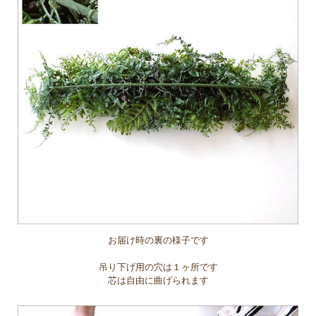
お届け時の裏の様子です
吊り下げ用の穴は１ヶ所です
芯は自由に曲げられます