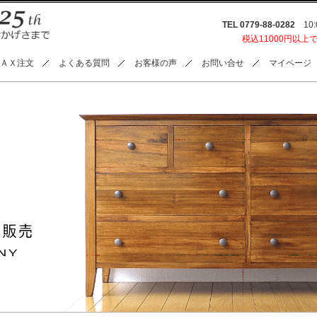
TEL 0779-88-0282
10:0
税込11000円以上
ＡＸ注文
よくある質問
お客様の声
お問い合せ
マイページ