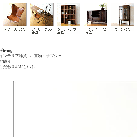
living
インテリア雑貨
置物・オブジェ
雛飾り
こだわりギギらいふ