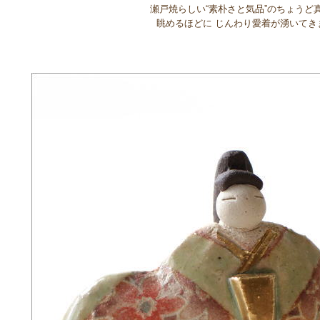
瀬戸焼らしい“素朴さと気品”のちょうど
眺めるほどに じんわり愛着が湧いてき