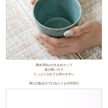
満水350ccの大きめカップ
器が軽いので
たっぷり入れても持ちやすい
薄口の飲み口で口当たりもGOOD◎