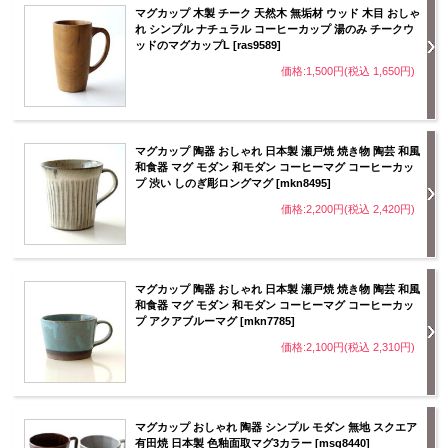
マグカップ 木製 チーク 天然木 無垢材 ウッド 木目 おしゃ
れ シンプル ナチュラル コーヒーカップ 湯のみ チークウ
ッドのマグカップL [ras9589]
価格:1,500円(税込 1,650円)
マグカップ 陶器 おしゃれ 日本製 瀬戸焼 焼き物 陶芸 和風
和食器 マグ モダン 和モダン コーヒーマグ コーヒーカッ
プ 渋い しのぎ彫ロングマグ [mkn8495]
価格:2,200円(税込 2,420円)
マグカップ 陶器 おしゃれ 日本製 瀬戸焼 焼き物 陶芸 和風
和食器 マグ モダン 和モダン コーヒーマグ コーヒーカッ
プ アクアブルーマグ [mkn7785]
価格:2,100円(税込 2,310円)
マグカップ おしゃれ 陶器 シンプル モダン 無地 スクエア
有田焼 日本製 色釉面取マグ3カラー [msg8440]