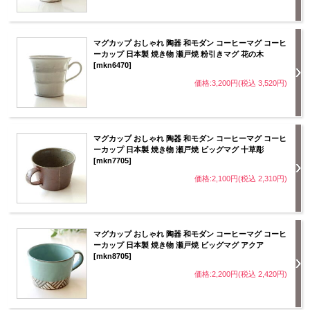
マグカップ おしゃれ 陶器 和モダン コーヒーマグ コーヒ
ーカップ 日本製 焼き物 瀬戸焼 粉引きマグ 花の木
[mkn6470]
価格:3,200円(税込 3,520円)
マグカップ おしゃれ 陶器 和モダン コーヒーマグ コーヒ
ーカップ 日本製 焼き物 瀬戸焼 ビッグマグ 十草彫
[mkn7705]
価格:2,100円(税込 2,310円)
マグカップ おしゃれ 陶器 和モダン コーヒーマグ コーヒ
ーカップ 日本製 焼き物 瀬戸焼 ビッグマグ アクア
[mkn8705]
価格:2,200円(税込 2,420円)