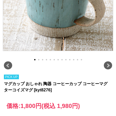
PICK UP
マグカップ おしゃれ 陶器 コーヒーカップ コーヒーマグ
ターコイズマグ [kyt8276]
価格:
1,800円
(税込 1,980円)