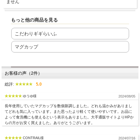
ません
もっと他の商品を見る
こだわりギギらいふ
マグカップ
お客様の声（2件）
総評:
5.0
ゆうゆ様
2024/08/05
長年使用していたマグカップを数個新調しました。どれも温かみがありまし
てどれも気に入っています。また思ったより軽くて使いやすいです。お品に
よって食洗機にも使えるという表示もありました。大手通販サイトよりHPか
らの方がお安く買えました。ありがとうございます。
CONTRAIL様
2024/07/16