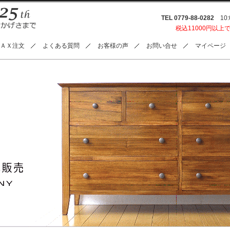
TEL 0779-88-0282
10:0
税込11000円以上
ＡＸ注文
よくある質問
お客様の声
お問い合せ
マイページ