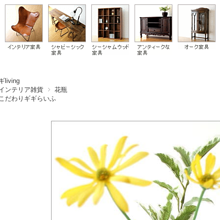
living
インテリア雑貨
花瓶
こだわりギギらいふ