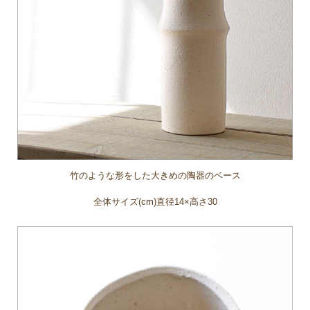
竹のような形をした大きめの陶器のベース
全体サイズ(cm)直径14×高さ30