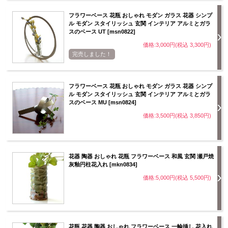
フラワーベース 花瓶 おしゃれ モダン ガラス 花器 シンプ
ル モダン スタイリッシュ 玄関 インテリア アルミとガラ
スのベース UT [msn0822]
価格:3,000円(税込 3,300円)
完売しました！
フラワーベース 花瓶 おしゃれ モダン ガラス 花器 シンプ
ル モダン スタイリッシュ 玄関 インテリア アルミとガラ
スのベース MU [msn0824]
価格:3,500円(税込 3,850円)
花器 陶器 おしゃれ 花瓶 フラワーベース 和風 玄関 瀬戸焼
灰釉円柱花入れ [mkn0834]
価格:5,000円(税込 5,500円)
花瓶 花器 陶器 おしゃれ フラワーベース 一輪挿し 花入れ