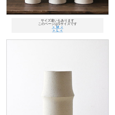
サイズ違いもあります
このページはSサイズです
＞ M ＜
＞ L ＜