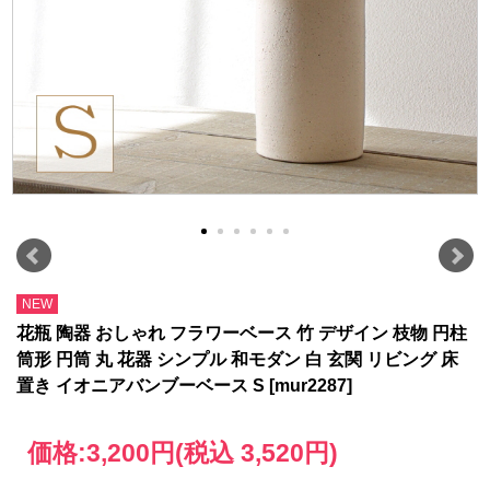
NEW
花瓶 陶器 おしゃれ フラワーベース 竹 デザイン 枝物 円柱
筒形 円筒 丸 花器 シンプル 和モダン 白 玄関 リビング 床
置き イオニアバンブーベース S [mur2287]
価格:
3,200円
(税込 3,520円)