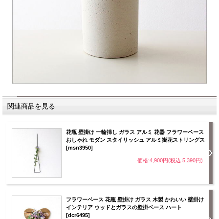
関連商品を見る
花瓶 壁掛け 一輪挿し ガラス アルミ 花器 フラワーベース
おしゃれ モダン スタイリッシュ アルミ掛花ストリングス
[msn3950]
価格:4,900円(税込 5,390円)
フラワーベース 花瓶 壁掛け ガラス 木製 かわいい 壁掛け
インテリア ウッドとガラスの壁掛ベース ハート
[dcr6495]