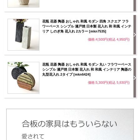
花瓶 花器 陶器 おしゃれ 和風 モダン 四角 スクエア フラ
ワーベース シンプル 瀬戸焼 日本製 花入れ 和 和風 インテ
リア しのぎ角 花入れ 2カラー [mkn7535]
価格:4,500円(税込 4,950円)
花瓶 花器 陶器 おしゃれ 和風 モダン 丸い フラワーベース
シンプル 瀬戸焼 日本製 花入れ 和 和風 インテリア 陶器の
丸型花入れ 2タイプ [mkn6424]
価格:5,300円(税込 5,830円)