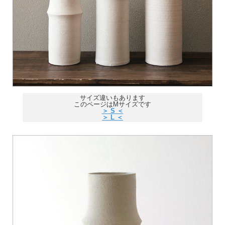
サイズ違いもあります
このページはMサイズです
＞ S ＜
＞ L ＜