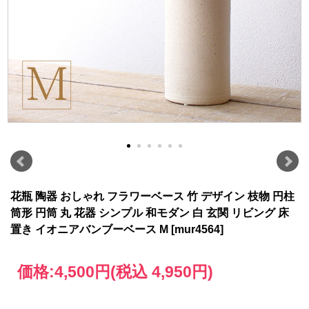
花瓶 陶器 おしゃれ フラワーベース 竹 デザイン 枝物 円柱
筒形 円筒 丸 花器 シンプル 和モダン 白 玄関 リビング 床
置き イオニアバンブーベース M [mur4564]
価格:
4,500円
(税込 4,950円)