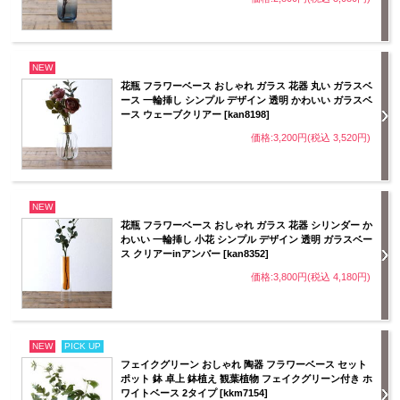
NEW
花瓶 フラワーベース おしゃれ ガラス 花器 丸い ガラスベ
ース 一輪挿し シンプル デザイン 透明 かわいい ガラスベ
ース ウェーブクリアー [kan8198]
価格:3,200円(税込 3,520円)
NEW
花瓶 フラワーベース おしゃれ ガラス 花器 シリンダー か
わいい 一輪挿し 小花 シンプル デザイン 透明 ガラスベー
ス クリアーinアンバー [kan8352]
価格:3,800円(税込 4,180円)
NEW
PICK UP
フェイクグリーン おしゃれ 陶器 フラワーベース セット
ポット 鉢 卓上 鉢植え 観葉植物 フェイクグリーン付き ホ
ワイトベース 2タイプ [kkm7154]