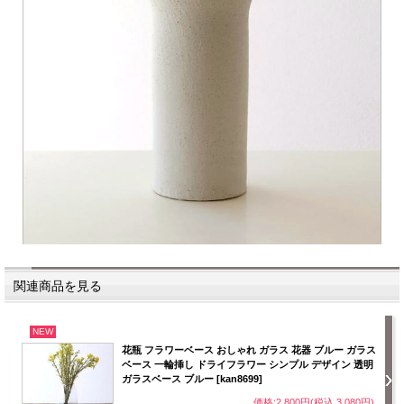
関連商品を見る
NEW
花瓶 フラワーベース おしゃれ ガラス 花器 ブルー ガラス
ベース 一輪挿し ドライフラワー シンプル デザイン 透明
ガラスベース ブルー [kan8699]
価格:2,800円(税込 3,080円)