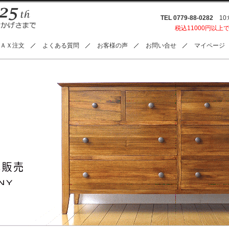
TEL 0779-88-0282
10:0
税込11000円以上
ＡＸ注文
よくある質問
お客様の声
お問い合せ
マイページ