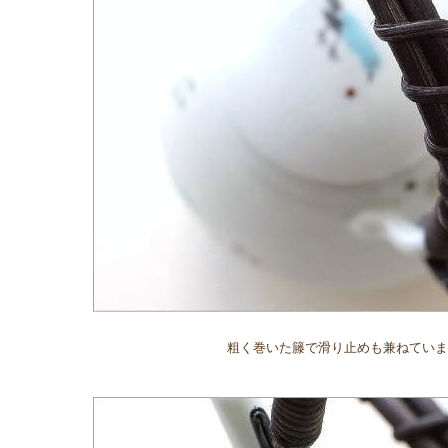
粗く巻いた籐で滑り止めも兼ねていま