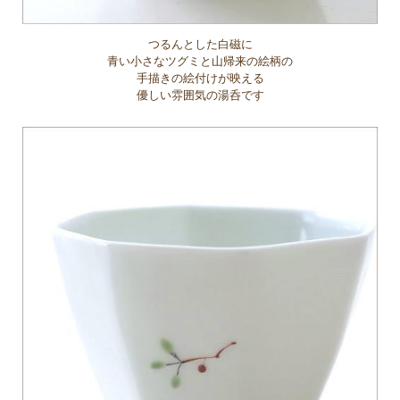
つるんとした白磁に
青い小さなツグミと山帰来の絵柄の
手描きの絵付けが映える
優しい雰囲気の湯呑です