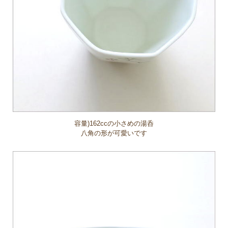
容量)162ccの小さめの湯呑
八角の形が可愛いです