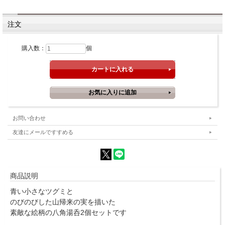
注文
購入数：
個
お問い合わせ
友達にメールですすめる
商品説明
青い小さなツグミと
のびのびした山帰来の実を描いた
素敵な絵柄の八角湯呑2個セットです