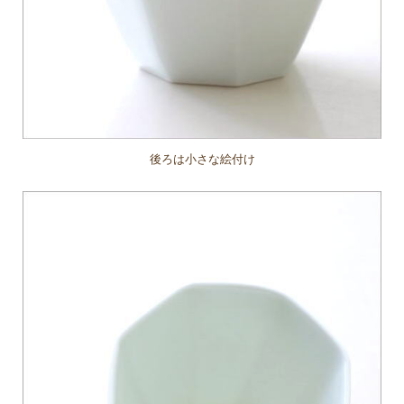
後ろは小さな絵付け