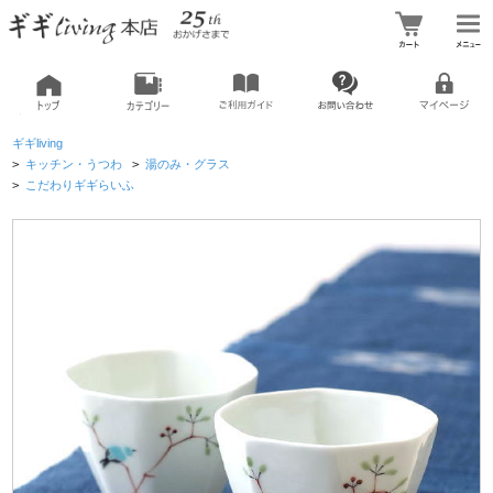
ギギliving
>
キッチン・うつわ
>
湯のみ・グラス
>
こだわりギギらいふ