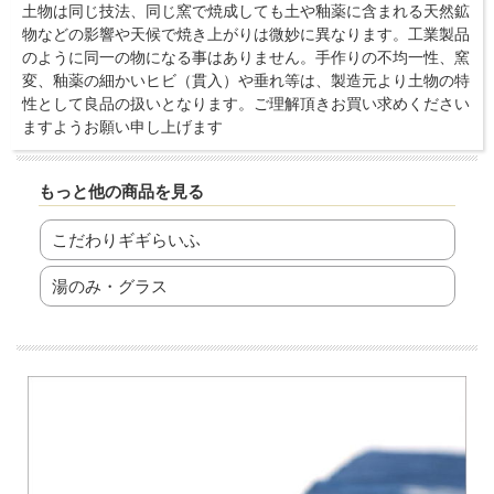
土物は同じ技法、同じ窯で焼成しても土や釉薬に含まれる天然鉱
物などの影響や天候で焼き上がりは微妙に異なります。工業製品
のように同一の物になる事はありません。手作りの不均一性、窯
変、釉薬の細かいヒビ（貫入）や垂れ等は、製造元より土物の特
性として良品の扱いとなります。ご理解頂きお買い求めください
ますようお願い申し上げます
もっと他の商品を見る
こだわりギギらいふ
湯のみ・グラス