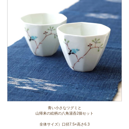
青い小さなツグミと
山帰来の絵柄の八角湯呑2個セット
全体サイズ）口径7.5×高さ6.3