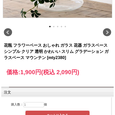
花瓶 フラワーベース おしゃれ ガラス 花器 ガラスベース
シンプル クリア 透明 かわいい スリム グラデーション ガ
ラスベース マウンテン [mty2380]
価格:
1,900円
(税込 2,090円)
注文
購入数：
個