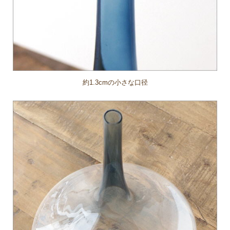
約1.3cmの小さな口径