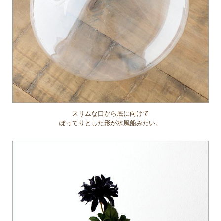
スリムな口から底に向けて
ぽってりとした形が水風船みたい。