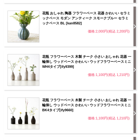
花瓶 おしゃれ 陶器 フラワーベース 花器 かわいい セラミ
ックベース モダン アンティーク スモークブルー セラミ
ックベース BL [kan8582]
価格:2,000円(税込 2,200円)
花瓶 フラワーベース 木製 チーク 小さい おしゃれ 花器 一
輪挿し ウッドベース かわいい ウッドフラワーベースミニ
WH4タイプ[ify9399]
価格:1,100円(税込 1,210円)
花瓶 フラワーベース 木製 チーク 小さい おしゃれ 花器 一
輪挿し ウッドベース かわいい ウッドフラワーベースミニ
BK4タイプ[ify9660]
価格:1,100円(税込 1,210円)