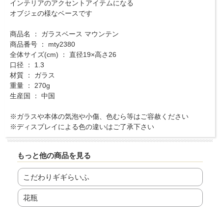
インテリアのアクセントアイテムになる
オブジェの様なベースです
商品名 ： ガラスベース マウンテン
商品番号 ： mty2380
全体サイズ(cm) ： 直径19×高さ26
口径 ： 1.3
材質 ： ガラス
重量 ： 270g
生産国 ： 中国
※ガラスや本体の気泡や小傷、色むら等はご容赦ください
※ディスプレイによる色の違いはご了承下さい
もっと他の商品を見る
こだわりギギらいふ
花瓶