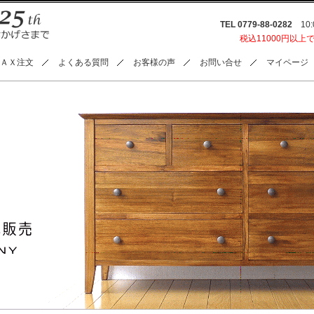
TEL 0779-88-0282
10:0
税込11000円以上
ＡＸ注文
よくある質問
お客様の声
お問い合せ
マイページ