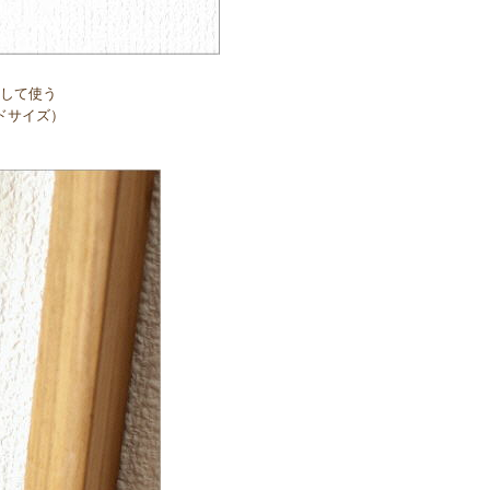
して使う
ドサイズ）