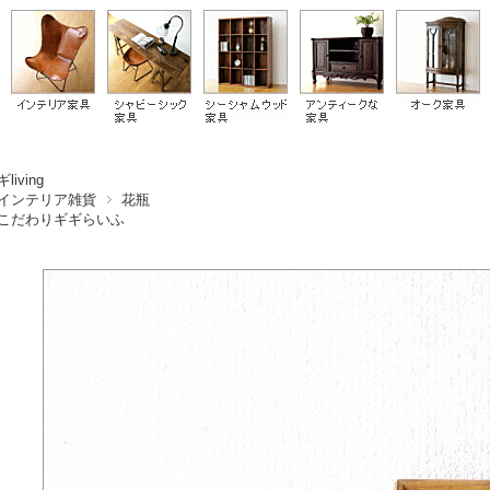
living
インテリア雑貨
花瓶
こだわりギギらいふ