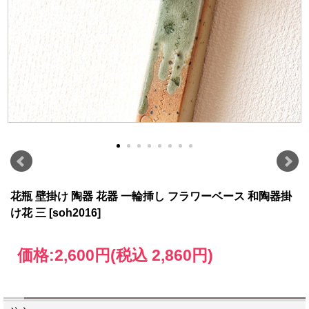
花瓶 壁掛け 陶器 花器 一輪挿し フラワーベース 和陶器掛
け花 三 [soh2016]
価格:
2,600円
(税込 2,860円)