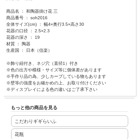
商品名 ： 和陶器掛け花 三
商品番号 ： soh2016
全体サイズ(cm) ： 幅4×奥行3.5×高さ30
花器の口径 ： 2.5×2.3
花器の深さ ： 19
材質 ： 陶器
生産国 ： 日本（信楽）
※飾り紐付き、ネジ穴（直径1）付き
※色の出方や模様・サイズ等に個体差があります
※手作り品の為、少しカーブしている物もあります
※壁等の強度をお確かめの上、お取り付けください
※ディスプレイによる色の違いはご了承下さい
もっと他の商品を見る
こだわりギギらいふ
花瓶