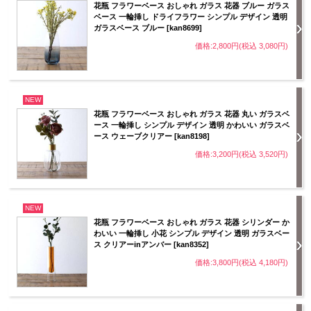
花瓶 フラワーベース おしゃれ ガラス 花器 ブルー ガラス
ベース 一輪挿し ドライフラワー シンプル デザイン 透明
ガラスベース ブルー [kan8699]
価格:2,800円(税込 3,080円)
NEW
花瓶 フラワーベース おしゃれ ガラス 花器 丸い ガラスベ
ース 一輪挿し シンプル デザイン 透明 かわいい ガラスベ
ース ウェーブクリアー [kan8198]
価格:3,200円(税込 3,520円)
NEW
花瓶 フラワーベース おしゃれ ガラス 花器 シリンダー か
わいい 一輪挿し 小花 シンプル デザイン 透明 ガラスベー
ス クリアーinアンバー [kan8352]
価格:3,800円(税込 4,180円)