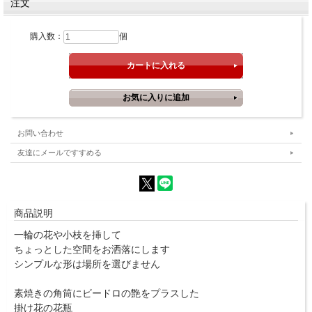
注文
購入数：
個
お問い合わせ
友達にメールですすめる
商品説明
一輪の花や小枝を挿して
ちょっとした空間をお洒落にします
シンプルな形は場所を選びません
素焼きの角筒にビードロの艶をプラスした
掛け花の花瓶