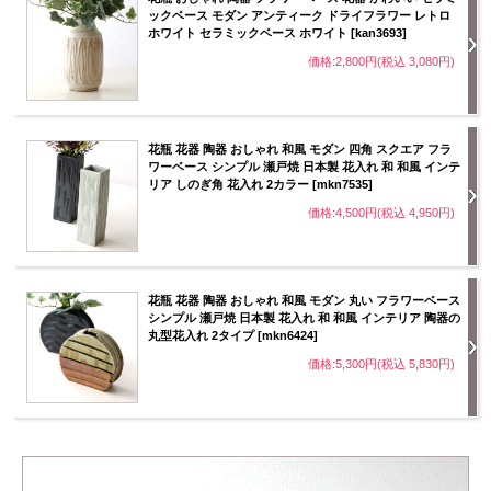
ックベース モダン アンティーク ドライフラワー レトロ
ホワイト セラミックベース ホワイト [kan3693]
価格:2,800円(税込 3,080円)
花瓶 花器 陶器 おしゃれ 和風 モダン 四角 スクエア フラ
ワーベース シンプル 瀬戸焼 日本製 花入れ 和 和風 インテ
リア しのぎ角 花入れ 2カラー [mkn7535]
価格:4,500円(税込 4,950円)
花瓶 花器 陶器 おしゃれ 和風 モダン 丸い フラワーベース
シンプル 瀬戸焼 日本製 花入れ 和 和風 インテリア 陶器の
丸型花入れ 2タイプ [mkn6424]
価格:5,300円(税込 5,830円)