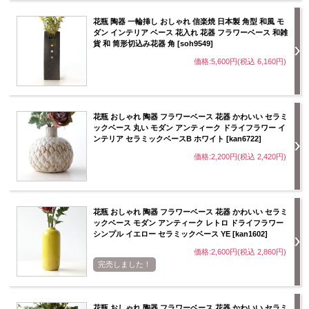
花瓶 陶器 一輪挿し おしゃれ 信楽焼 日本製 角型 和風 モ
ダン インテリア ベース 花入れ 花器 フラワーベース 和雑
貨 和 筒形切込み花器 角 [soh9549]
価格:5,600円(税込 6,160円)
花瓶 おしゃれ 陶器 フラワーベース 花器 かわいい セラミ
ックベース 丸い モダン アンティーク ドライフラワー イ
ンテリア セラミックベースB ホワイト [kan6722]
価格:2,200円(税込 2,420円)
花瓶 おしゃれ 陶器 フラワーベース 花器 かわいい セラミ
ックベース モダン アンティーク レトロ ドライフラワー
シンプル イエロー セラミックベース YE [kan1602]
価格:2,600円(税込 2,860円)
完売しました！
花瓶 おしゃれ 陶器 フラワーベース 花器 かわいい セラミ