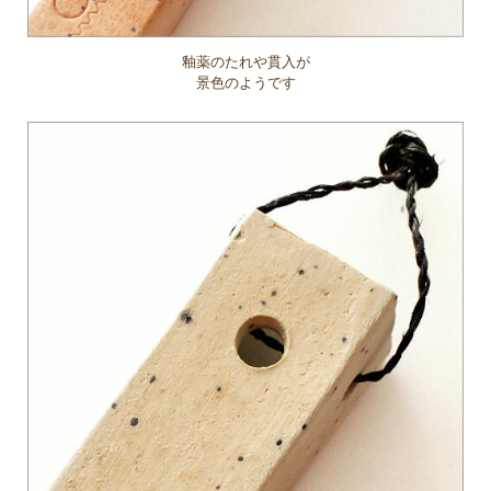
釉薬のたれや貫入が
景色のようです