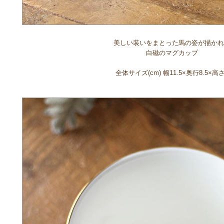
美しい装いをまとった馬の姿が描かれ
白磁のマグカップ
全体サイズ(cm) 幅11.5×奥行8.5×高さ