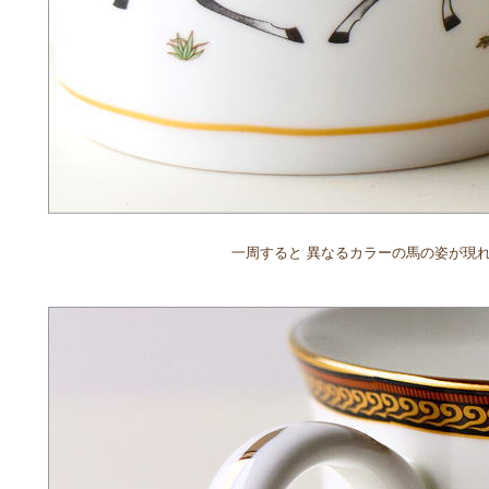
一周すると 異なるカラーの馬の姿が現