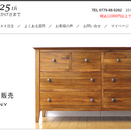
TEL 0779-88-0282
10:0
税込11000円以上
ＡＸ注文
よくある質問
お客様の声
お問い合せ
マイページ