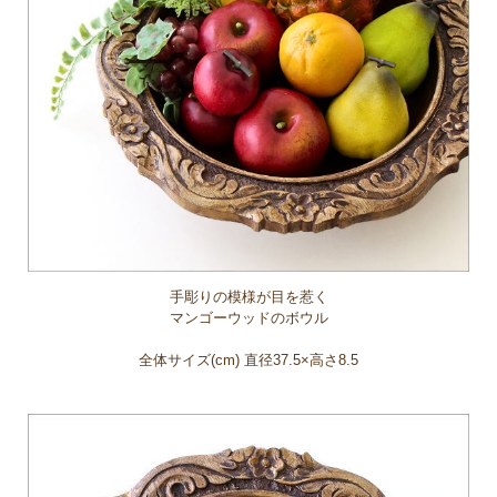
手彫りの模様が目を惹く
マンゴーウッドのボウル
全体サイズ(cm) 直径37.5×高さ8.5