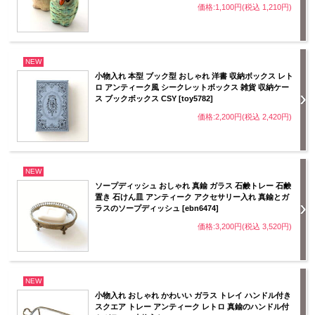
価格:1,100円(税込 1,210円)
NEW
小物入れ 本型 ブック型 おしゃれ 洋書 収納ボックス レト
ロ アンティーク風 シークレットボックス 雑貨 収納ケー
ス ブックボックス CSY [toy5782]
価格:2,200円(税込 2,420円)
NEW
ソープディッシュ おしゃれ 真鍮 ガラス 石鹸トレー 石鹸
置き 石けん皿 アンティーク アクセサリー入れ 真鍮とガ
ラスのソープディッシュ [ebn6474]
価格:3,200円(税込 3,520円)
NEW
小物入れ おしゃれ かわいい ガラス トレイ ハンドル付き
スクエア トレー アンティーク レトロ 真鍮のハンドル付