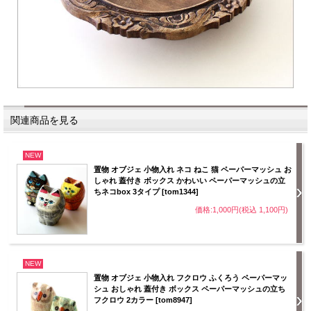
関連商品を見る
NEW
置物 オブジェ 小物入れ ネコ ねこ 猫 ペーパーマッシュ お
しゃれ 蓋付き ボックス かわいい ペーパーマッシュの立
ちネコbox 3タイプ [tom1344]
価格:1,000円(税込 1,100円)
NEW
置物 オブジェ 小物入れ フクロウ ふくろう ペーパーマッ
シュ おしゃれ 蓋付き ボックス ペーパーマッシュの立ち
フクロウ 2カラー [tom8947]