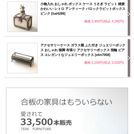
小物入れ おしゃれ ボックス ケース うさぎ ラビット 雑貨
かわいい レトロ アンティーク バロックラビットボックス
ピンク [hal4286]
価格:3,900円(税込 4,290円)
アクセサリーケース ガラス製 ふた付き ジュエリーボック
ス おしゃれ 猫脚 布張り アクセサリーボックス 指輪 ピア
ス エレガントなジュエリーボックス [ebn7058]
価格:3,200円(税込 3,520円)