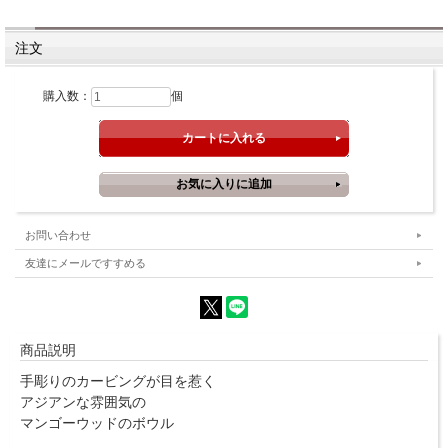
注文
購入数：
個
お問い合わせ
友達にメールですすめる
商品説明
手彫りのカービングが目を惹く
アジアンな雰囲気の
マンゴーウッドのボウル