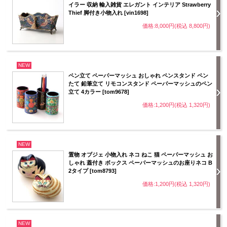
イラー 収納 輸入雑貨 エレガント インテリア Strawberry
Thief 脚付き小物入れ [vin1698]
価格:8,000円(税込 8,800円)
NEW
ペン立て ペーパーマッシュ おしゃれ ペンスタンド ペン
たて 鉛筆立て リモコンスタンド ペーパーマッシュのペン
立て 4カラー [tom9678]
価格:1,200円(税込 1,320円)
NEW
置物 オブジェ 小物入れ ネコ ねこ 猫 ペーパーマッシュ お
しゃれ 蓋付き ボックス ペーパーマッシュのお座りネコ B
2タイプ [tom8793]
価格:1,200円(税込 1,320円)
NEW