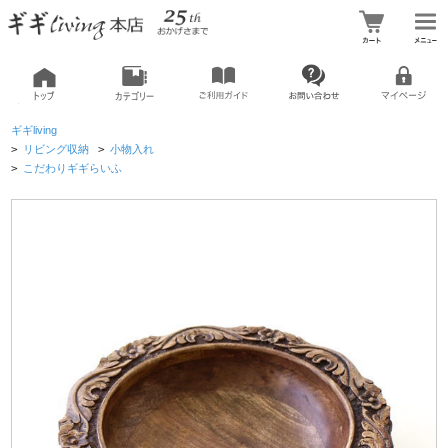
ギギliving
>
リビング収納
>
小物入れ
>
こだわりギギらいふ