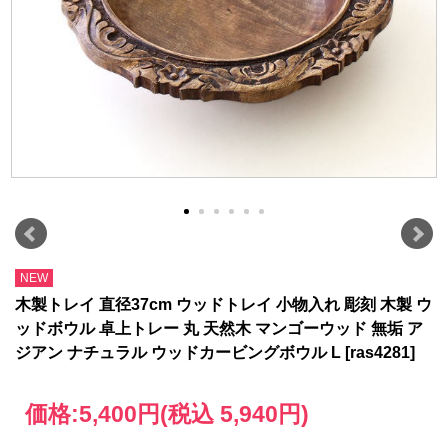
NEW
木製トレイ 直径37cm ウッドトレイ 小物入れ 彫刻 木製 ウ
ッドボウル 卓上トレー 丸 天然木 マンゴーウッド 無垢 ア
ジアン ナチュラル ウッドカービングボウル L [ras4281]
価格:
5,400円
(税込 5,940円)