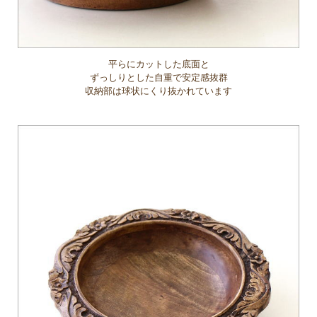
平らにカットした底面と
ずっしりとした自重で安定感抜群
収納部は球状にくり抜かれています