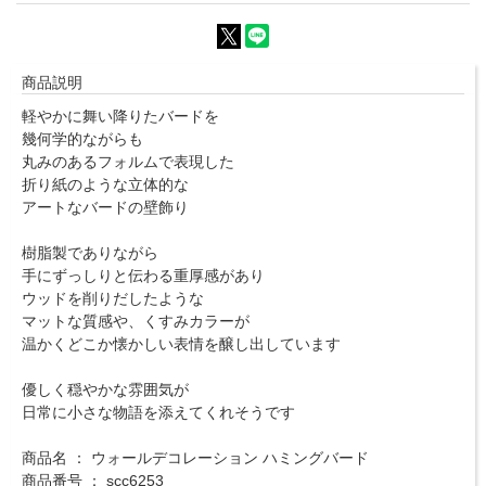
商品説明
軽やかに舞い降りたバードを
幾何学的ながらも
丸みのあるフォルムで表現した
折り紙のような立体的な
アートなバードの壁飾り
樹脂製でありながら
手にずっしりと伝わる重厚感があり
ウッドを削りだしたような
マットな質感や、くすみカラーが
温かくどこか懐かしい表情を醸し出しています
優しく穏やかな雰囲気が
日常に小さな物語を添えてくれそうです
商品名 ： ウォールデコレーション ハミングバード
商品番号 ： scc6253