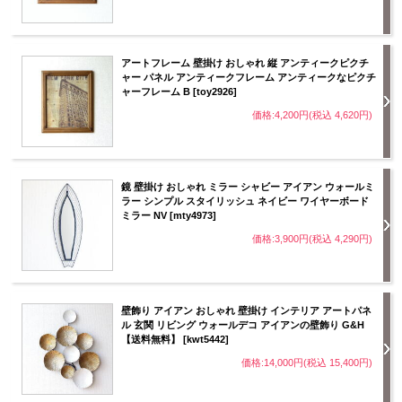
アートフレーム 壁掛け おしゃれ 縦 アンティークピクチ
ャー パネル アンティークフレーム アンティークなピクチ
ャーフレーム B [toy2926]
価格:4,200円(税込 4,620円)
鏡 壁掛け おしゃれ ミラー シャビー アイアン ウォールミ
ラー シンプル スタイリッシュ ネイビー ワイヤーボード
ミラー NV [mty4973]
価格:3,900円(税込 4,290円)
壁飾り アイアン おしゃれ 壁掛け インテリア アートパネ
ル 玄関 リビング ウォールデコ アイアンの壁飾り G&H
【送料無料】 [kwt5442]
価格:14,000円(税込 15,400円)