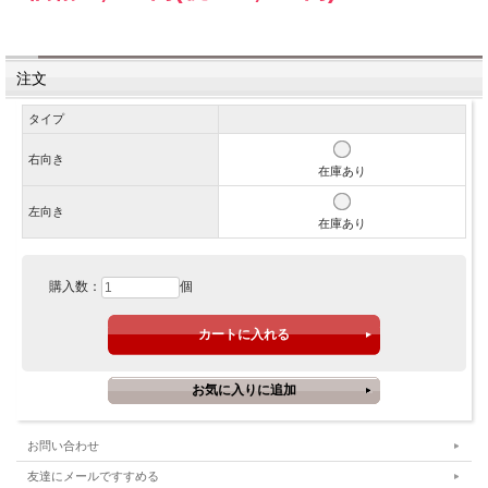
注文
タイプ
右向き
在庫あり
左向き
在庫あり
購入数：
個
お問い合わせ
友達にメールですすめる