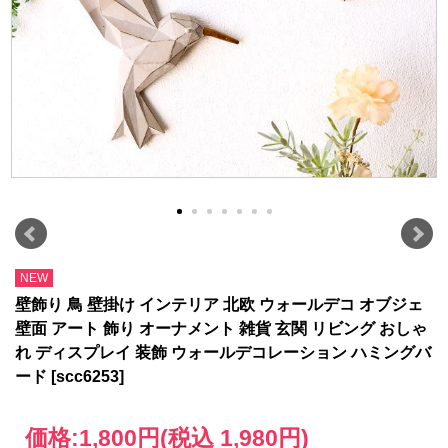
NEW
壁飾り 鳥 壁掛け インテリア 北欧 ウォールデコ オブジェ
壁面 アート 飾り オーナメント 雑貨 玄関 リビング おしゃ
れ ディスプレイ 装飾 ウォールデコレーション ハミングバ
ード [scc6253]
価格:
1,800円
(税込 1,980円)