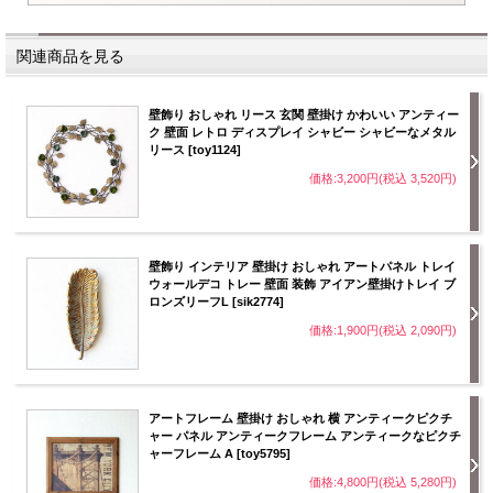
関連商品を見る
壁飾り おしゃれ リース 玄関 壁掛け かわいい アンティー
ク 壁面 レトロ ディスプレイ シャビー シャビーなメタル
リース [toy1124]
価格:3,200円(税込 3,520円)
壁飾り インテリア 壁掛け おしゃれ アートパネル トレイ
ウォールデコ トレー 壁面 装飾 アイアン壁掛けトレイ ブ
ロンズリーフL [sik2774]
価格:1,900円(税込 2,090円)
アートフレーム 壁掛け おしゃれ 横 アンティークピクチ
ャー パネル アンティークフレーム アンティークなピクチ
ャーフレーム A [toy5795]
価格:4,800円(税込 5,280円)