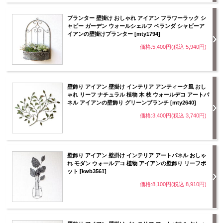
プランター 壁掛け おしゃれ アイアン フラワーラック シ
ャビー ガーデン ウォールシェルフ ベランダ シャビーア
イアンの壁掛けプランター [mty1794]
価格:5,400円(税込 5,940円)
壁飾り アイアン 壁掛け インテリア アンティーク風 おし
ゃれ リーフ ナチュラル 植物 木 枝 ウォールデコ アートパ
ネル アイアンの壁飾り グリーンブランチ [mty2640]
価格:3,400円(税込 3,740円)
壁飾り アイアン 壁掛け インテリア アートパネル おしゃ
れ モダン ウォールデコ 植物 アイアンの壁飾り リーフポ
ット [kwb3561]
価格:8,100円(税込 8,910円)