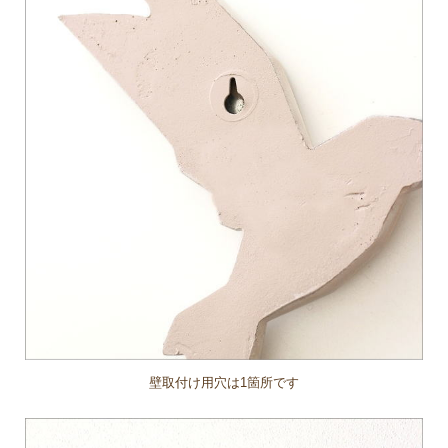
壁取付け用穴は1箇所です