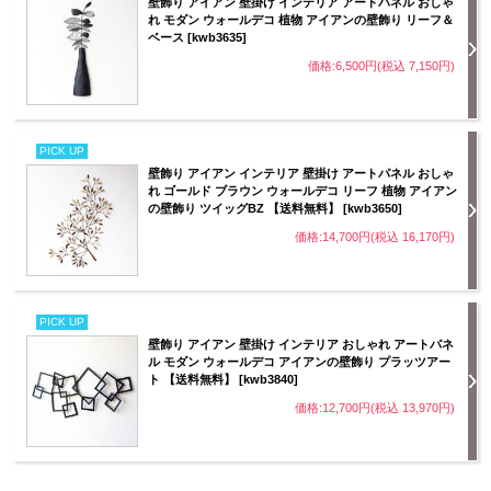
壁飾り アイアン 壁掛け インテリア アートパネル おしゃ
れ モダン ウォールデコ 植物 アイアンの壁飾り リーフ＆
ベース [kwb3635]
価格:6,500円(税込 7,150円)
PICK UP
壁飾り アイアン インテリア 壁掛け アートパネル おしゃ
れ ゴールド ブラウン ウォールデコ リーフ 植物 アイアン
の壁飾り ツイッグBZ 【送料無料】 [kwb3650]
価格:14,700円(税込 16,170円)
PICK UP
壁飾り アイアン 壁掛け インテリア おしゃれ アートパネ
ル モダン ウォールデコ アイアンの壁飾り プラッツアー
ト 【送料無料】 [kwb3840]
価格:12,700円(税込 13,970円)