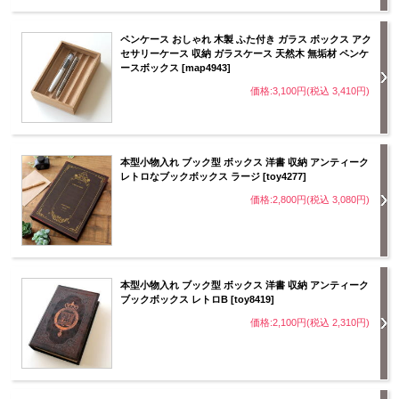
ペンケース おしゃれ 木製 ふた付き ガラス ボックス アク
セサリーケース 収納 ガラスケース 天然木 無垢材 ペンケ
ースボックス [map4943]
価格:3,100円(税込 3,410円)
本型小物入れ ブック型 ボックス 洋書 収納 アンティーク
レトロなブックボックス ラージ [toy4277]
価格:2,800円(税込 3,080円)
本型小物入れ ブック型 ボックス 洋書 収納 アンティーク
ブックボックス レトロB [toy8419]
価格:2,100円(税込 2,310円)