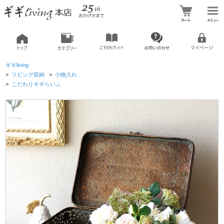
ギギliving
>
リビング収納
>
小物入れ
>
こだわりギギらいふ