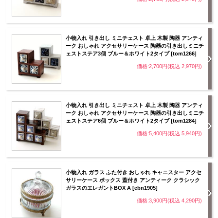
小物入れ 引き出し ミニチェスト 卓上 木製 陶器 アンティ
ーク おしゃれ アクセサリーケース 陶器の引き出しミニチ
ェストステア3個 ブルー＆ホワイト2タイプ [tom1266]
価格:2,700円(税込 2,970円)
小物入れ 引き出し ミニチェスト 卓上 木製 陶器 アンティ
ーク おしゃれ アクセサリーケース 陶器の引き出しミニチ
ェストステア6個 ブルー＆ホワイト2タイプ [tom1284]
価格:5,400円(税込 5,940円)
小物入れ ガラス ふた付き おしゃれ キャニスター アクセ
サリーケース ボックス 蓋付き アンティーク クラシック
ガラスのエレガントBOX A [ebn1905]
価格:3,900円(税込 4,290円)