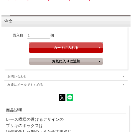
注文
購入数：
個
お問い合わせ
友達にメールですすめる
商品説明
レース模様の透けるデザインの
ブリキのボックスは
経年変化した銅のような金古美色に