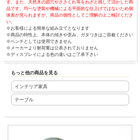
す。また、天然木の節穴やささくれ等をわざと残して活かした商
品です。均一な塗装や機械による平面的な仕上げではないため個
体差が見られますが、商品の個性としてご理解の上ご検討くださ
い。
※お客様による簡単な組み立てとなります
※商品の特性上、本体の傾きや歪み、ガタつきはご容赦ください
※ベンチとしては使用できません
※メーカーより耐荷重は公表されておりません
※ディスプレイによる色の違いはご了承下さい
もっと他の商品を見る
インテリア家具
テーブル