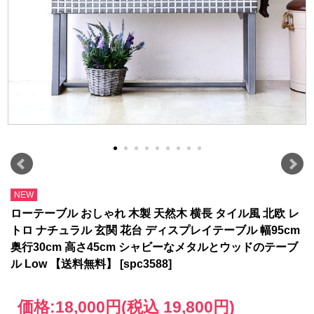
NEW
ローテーブル おしゃれ 木製 天然木 横長 タイル風 北欧 レ
トロ ナチュラル 玄関 花台 ディスプレイテーブル 幅95cm
奥行30cm 高さ45cm シャビーなメタルとウッドのテーブ
ル Low 【送料無料】 [spc3588]
価格:
18,000円
(税込 19,800円)