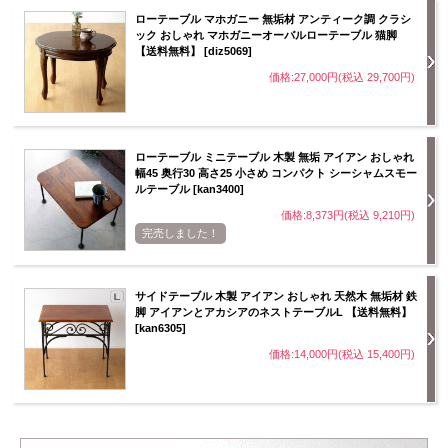
ローテーブル マホガニー 無垢材 アンティーク調 クラシ
ック おしゃれ マホガニーオーバルローテーブル 猫脚
【送料無料】 [diz5069]
価格:27,000円(税込 29,700円)
ローテーブル ミニテーブル 木製 無垢 アイアン おしゃれ
幅45 奥行30 高さ25 小さめ コンパクト シーシャムスモー
ルテーブル [kan3400]
価格:8,373円(税込 9,210円)
完売しました！
サイドテーブル 木製 アイアン おしゃれ 天然木 無垢材 鉄
脚 アイアンとアカシアのネストテーブルL 【送料無料】
[kan6305]
価格:14,000円(税込 15,400円)