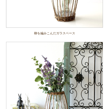
柳を編みこんだガラスベース