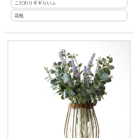
こだわりギギらいふ
花瓶