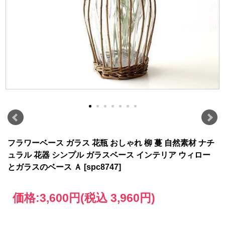
フラワーベース ガラス 花瓶 おしゃれ 柳 蔓 自然素材 ナチ
ュラル 花器 シンプル ガラスベース インテリア ウィロー
とガラスのベース Ａ [spc8747]
価格:
3,600円
(税込 3,960円)