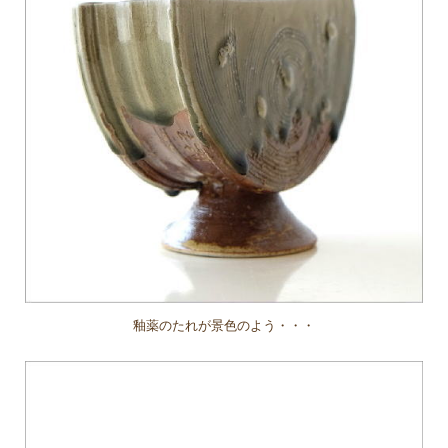
釉薬のたれが景色のよう・・・