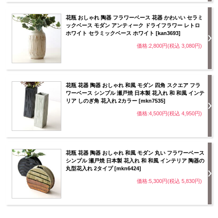
花瓶 おしゃれ 陶器 フラワーベース 花器 かわいい セラミ
ックベース モダン アンティーク ドライフラワー レトロ
ホワイト セラミックベース ホワイト [kan3693]
価格:2,800円(税込 3,080円)
花瓶 花器 陶器 おしゃれ 和風 モダン 四角 スクエア フラ
ワーベース シンプル 瀬戸焼 日本製 花入れ 和 和風 インテ
リア しのぎ角 花入れ 2カラー [mkn7535]
価格:4,500円(税込 4,950円)
花瓶 花器 陶器 おしゃれ 和風 モダン 丸い フラワーベース
シンプル 瀬戸焼 日本製 花入れ 和 和風 インテリア 陶器の
丸型花入れ 2タイプ [mkn6424]
価格:5,300円(税込 5,830円)