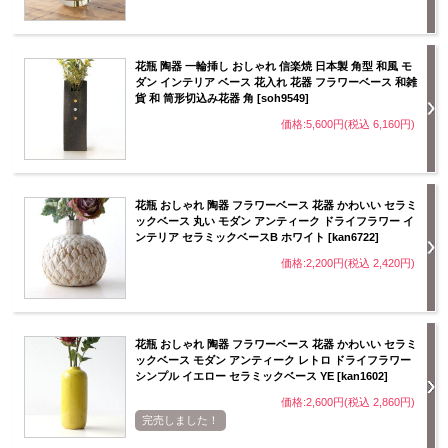
花瓶 陶器 一輪挿し おしゃれ 信楽焼 日本製 角型 和風 モ
ダン インテリア ベース 花入れ 花器 フラワーベース 和雑
貨 和 筒形切込み花器 角 [soh9549]
価格:5,600円(税込 6,160円)
花瓶 おしゃれ 陶器 フラワーベース 花器 かわいい セラミ
ックベース 丸い モダン アンティーク ドライフラワー イ
ンテリア セラミックベースB ホワイト [kan6722]
価格:2,200円(税込 2,420円)
花瓶 おしゃれ 陶器 フラワーベース 花器 かわいい セラミ
ックベース モダン アンティーク レトロ ドライフラワー
シンプル イエロー セラミックベース YE [kan1602]
価格:2,600円(税込 2,860円)
完売しました！