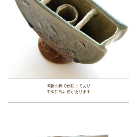
陶器の棒で仕切ってあり
中央に丸い筒があります