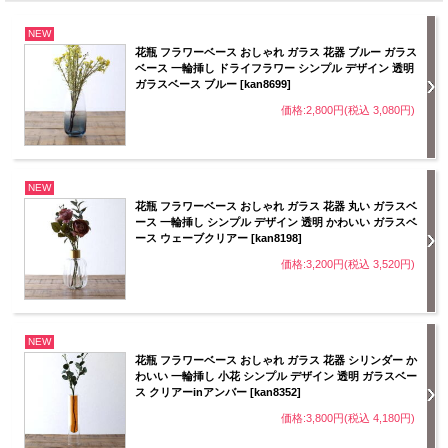
NEW
花瓶 フラワーベース おしゃれ ガラス 花器 ブルー ガラス
ベース 一輪挿し ドライフラワー シンプル デザイン 透明
ガラスベース ブルー [kan8699]
価格:2,800円(税込 3,080円)
NEW
花瓶 フラワーベース おしゃれ ガラス 花器 丸い ガラスベ
ース 一輪挿し シンプル デザイン 透明 かわいい ガラスベ
ース ウェーブクリアー [kan8198]
価格:3,200円(税込 3,520円)
NEW
花瓶 フラワーベース おしゃれ ガラス 花器 シリンダー か
わいい 一輪挿し 小花 シンプル デザイン 透明 ガラスベー
ス クリアーinアンバー [kan8352]
価格:3,800円(税込 4,180円)