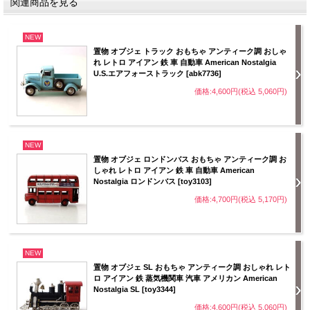
関連商品を見る
NEW
置物 オブジェ トラック おもちゃ アンティーク調 おしゃ
れ レトロ アイアン 鉄 車 自動車 American Nostalgia
U.S.エアフォーストラック [abk7736]
価格:4,600円(税込 5,060円)
NEW
置物 オブジェ ロンドンバス おもちゃ アンティーク調 お
しゃれ レトロ アイアン 鉄 車 自動車 American
Nostalgia ロンドンバス [toy3103]
価格:4,700円(税込 5,170円)
NEW
置物 オブジェ SL おもちゃ アンティーク調 おしゃれ レト
ロ アイアン 鉄 蒸気機関車 汽車 アメリカン American
Nostalgia SL [toy3344]
価格:4,600円(税込 5,060円)