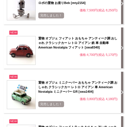
ロボの置物 お座りBeb [mty2154]
価格:7,500円(税込 8,250円)
完売しました！
NEW
置物 オブジェ フィアット おもちゃ アンティーク調 おし
ゃれ クラシックカー レトロ アイアン 鉄 車 自動車
American Nostalgia フィアット [swa8340]
価格:4,700円(税込 5,170円)
NEW
置物 オブジェ ミニクーパー おもちゃ アンティーク調 お
しゃれ クラシックカー レトロ アイアン 車 American
Nostalgia ミニクーパー GR [swa1404]
価格:3,800円(税込 4,180円)
完売しました！
NEW
置物 オブジェ フォードトラック おもちゃ アンティーク