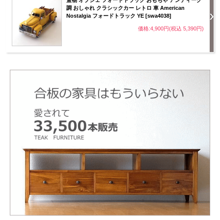
調 おしゃれ クラシックカー レトロ 車 American
Nostalgia フォードトラック YE [swa4038]
価格:4,900円(税込 5,390円)