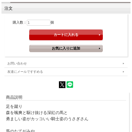
注文
購入数：
個
お問い合わせ
友達にメールですすめる
商品説明
足を蹴り
森を颯爽と駆け抜ける深紅の馬と
勇ましい姿がカッコいい騎士姿のうさぎさん
馬のたてがみや