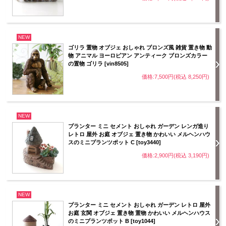
NEW
ゴリラ 置物 オブジェ おしゃれ ブロンズ風 雑貨 置き物 動
物 アニマル ヨーロピアン アンティーク ブロンズカラー
の置物 ゴリラ [vin8505]
価格:7,500円(税込 8,250円)
NEW
プランター ミニ セメント おしゃれ ガーデン レンガ造り
レトロ 屋外 お庭 オブジェ 置き物 かわいい メルヘンハウ
スのミニプランツポット C [toy3440]
価格:2,900円(税込 3,190円)
NEW
プランター ミニ セメント おしゃれ ガーデン レトロ 屋外
お庭 玄関 オブジェ 置き物 置物 かわいい メルヘンハウス
のミニプランツポット B [toy1044]