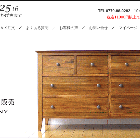
TEL 0779-88-0282
10:0
税込11000円以上
ＡＸ注文
よくある質問
お客様の声
お問い合せ
マイページ