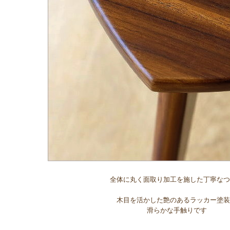
全体に丸く面取り加工を施した丁寧なつ
木目を活かした艶のあるラッカー塗装
滑らかな手触りです