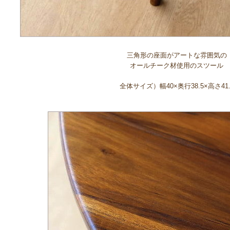
三角形の座面がアートな雰囲気の
オールチーク材使用のスツール
全体サイズ）幅40×奥行38.5×高さ41.