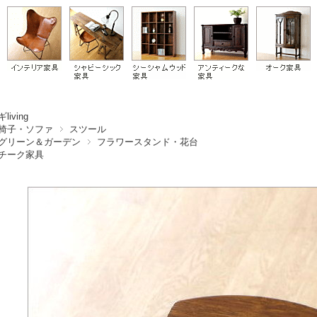
living
椅子・ソファ
スツール
グリーン＆ガーデン
フラワースタンド・花台
チーク家具