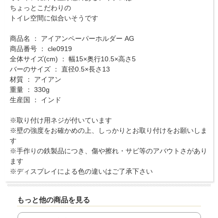
ちょっとこだわりの
トイレ空間に似合いそうです
商品名 ： アイアンペーパーホルダー AG
商品番号 ： cle0919
全体サイズ(cm) ： 幅15×奥行10.5×高さ5
バーのサイズ ： 直径0.5×長さ13
材質 ： アイアン
重量 ： 330g
生産国 ： インド
※取り付け用ネジが付いています
※壁の強度をお確かめの上、しっかりとお取り付けをお願いしま
す
※手作りの鉄製品につき、傷や擦れ・サビ等のアバウトさがあり
ます
※ディスプレイによる色の違いはご了承下さい
もっと他の商品を見る