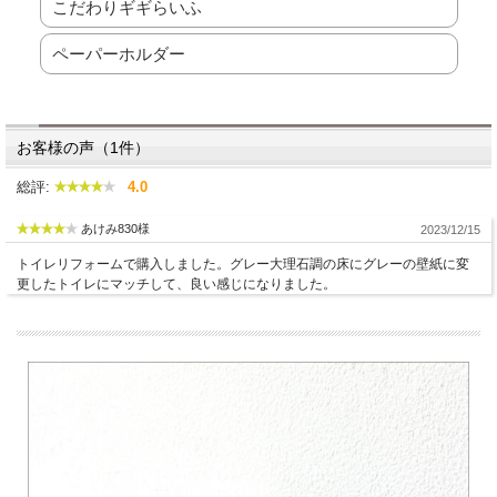
こだわりギギらいふ
ペーパーホルダー
お客様の声（1件）
総評:
4.0
あけみ830様
2023/12/15
トイレリフォームで購入しました。グレー大理石調の床にグレーの壁紙に変
更したトイレにマッチして、良い感じになりました。