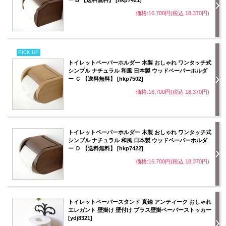
ー B 【送料無料】 [hkp7421]
価格:16,700円(税込 18,370円)
PICK UP
トイレットペーパーホルダー 木製 おしゃれ ワンタッチ式
シンプル ナチュラル 和風 日本製 ウッドペーパーホルダ
ー Ｃ 【送料無料】 [hkp7502]
価格:16,700円(税込 18,370円)
トイレットペーパーホルダー 木製 おしゃれ ワンタッチ式
シンプル ナチュラル 和風 日本製 ウッドペーパーホルダ
ー Ｄ 【送料無料】 [hkp7422]
価格:16,700円(税込 18,370円)
トイレットペーパースタンド 真鍮 アンティーク おしゃれ
エレガント 壁掛け 壁付け ブラス壁掛ペーパーストッカー
[ydj8321]