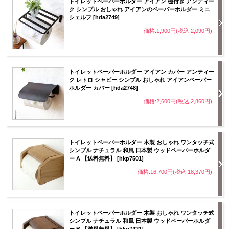
トイレットペーパーホルダー アイアン 棚付き アンティー
ク シンプル おしゃれ アイアンのペーパーホルダー ミニ
シェルフ [hda2749]
価格:1,900円(税込 2,090円)
トイレットペーパーホルダー アイアン カバー アンティー
ク レトロ シャビー シンプル おしゃれ アイアンペーパー
ホルダー カバー [hda2748]
価格:2,600円(税込 2,860円)
トイレットペーパーホルダー 木製 おしゃれ ワンタッチ式
シンプル ナチュラル 和風 日本製 ウッドペーパーホルダ
ー A 【送料無料】 [hkp7501]
価格:16,700円(税込 18,370円)
トイレットペーパーホルダー 木製 おしゃれ ワンタッチ式
シンプル ナチュラル 和風 日本製 ウッドペーパーホルダ