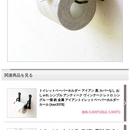
関連商品を見る
トイレットペーパーホルダー アイアン 黒 カバーなし お
しゃれ シンプル アンティーク ヴィンテージ レトロ シン
グル 一個 鉄 金属 アイアントイレットペーパーホルダー
カール [kan3378]
価格:3,000円(税込 3,300円)