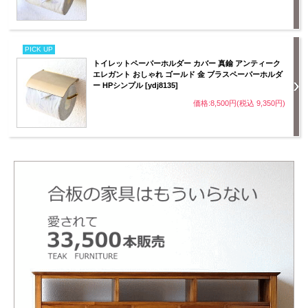
PICK UP
トイレットペーパーホルダー カバー 真鍮 アンティーク
エレガント おしゃれ ゴールド 金 ブラスペーパーホルダ
ー HPシンプル [ydj8135]
価格:8,500円(税込 9,350円)