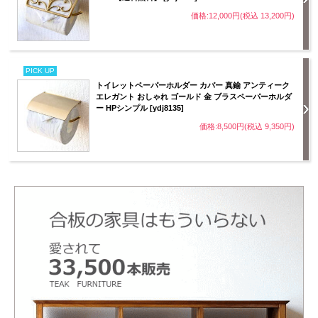
価格:12,000円(税込 13,200円)
PICK UP
トイレットペーパーホルダー カバー 真鍮 アンティーク
エレガント おしゃれ ゴールド 金 ブラスペーパーホルダ
ー HPシンプル [ydj8135]
価格:8,500円(税込 9,350円)