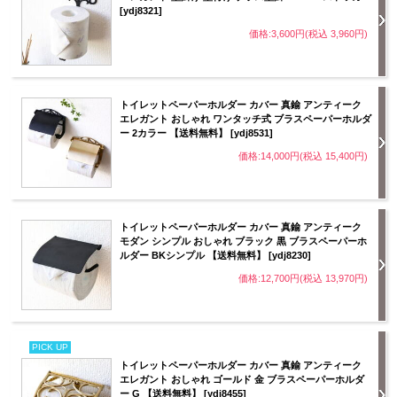
[ydj8321]
価格:3,600円(税込 3,960円)
トイレットペーパーホルダー カバー 真鍮 アンティーク
エレガント おしゃれ ワンタッチ式 ブラスペーパーホルダ
ー 2カラー 【送料無料】 [ydj8531]
価格:14,000円(税込 15,400円)
トイレットペーパーホルダー カバー 真鍮 アンティーク
モダン シンプル おしゃれ ブラック 黒 ブラスペーパーホ
ルダー BKシンプル 【送料無料】 [ydj8230]
価格:12,700円(税込 13,970円)
PICK UP
トイレットペーパーホルダー カバー 真鍮 アンティーク
エレガント おしゃれ ゴールド 金 ブラスペーパーホルダ
ー G 【送料無料】 [ydj8455]