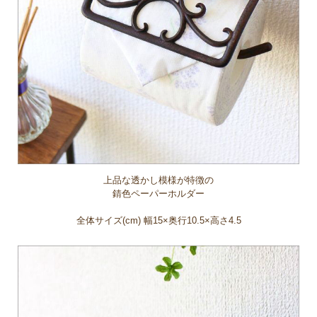
上品な透かし模様が特徴の
錆色ペーパーホルダー
全体サイズ(cm) 幅15×奥行10.5×高さ4.5