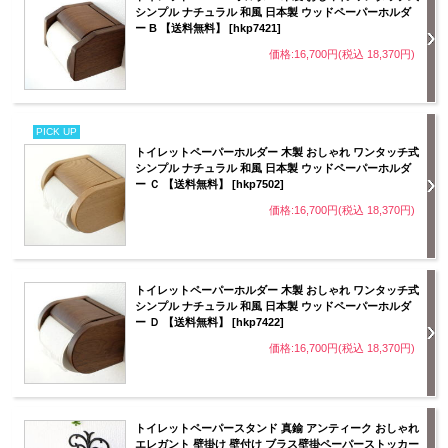
シンプル ナチュラル 和風 日本製 ウッドペーパーホルダ
ー B 【送料無料】 [hkp7421]
価格:16,700円(税込 18,370円)
PICK UP
トイレットペーパーホルダー 木製 おしゃれ ワンタッチ式
シンプル ナチュラル 和風 日本製 ウッドペーパーホルダ
ー Ｃ 【送料無料】 [hkp7502]
価格:16,700円(税込 18,370円)
トイレットペーパーホルダー 木製 おしゃれ ワンタッチ式
シンプル ナチュラル 和風 日本製 ウッドペーパーホルダ
ー Ｄ 【送料無料】 [hkp7422]
価格:16,700円(税込 18,370円)
トイレットペーパースタンド 真鍮 アンティーク おしゃれ
エレガント 壁掛け 壁付け ブラス壁掛ペーパーストッカー