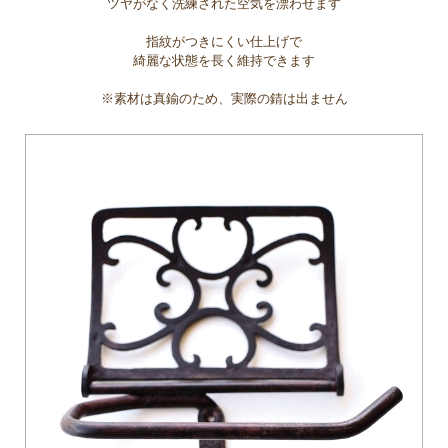
ツヤがなく洗練された空気を漂わせます
指紋がつきにくい仕上げで
綺麗な状態を長く維持できます
※素材は真鍮のため、実際の錆は出ません