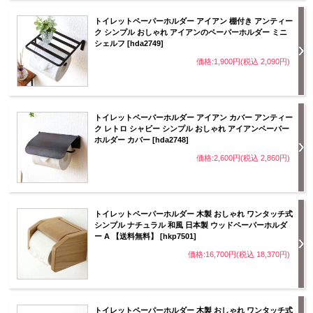
トイレットペーパーホルダー アイアン 棚付き アンティー
ク シンプル おしゃれ アイアンのペーパーホルダー ミニ
シェルフ [hda2749]
価格:1,900円(税込 2,090円)
トイレットペーパーホルダー アイアン カバー アンティー
ク レトロ シャビー シンプル おしゃれ アイアンペーパー
ホルダー カバー [hda2748]
価格:2,600円(税込 2,860円)
トイレットペーパーホルダー 木製 おしゃれ ワンタッチ式
シンプル ナチュラル 和風 日本製 ウッドペーパーホルダ
ー A 【送料無料】 [hkp7501]
価格:16,700円(税込 18,370円)
トイレットペーパーホルダー 木製 おしゃれ ワンタッチ式