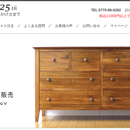
TEL 0779-88-0282
10:0
税込11000円以上
ＡＸ注文
よくある質問
お客様の声
お問い合せ
マイページ