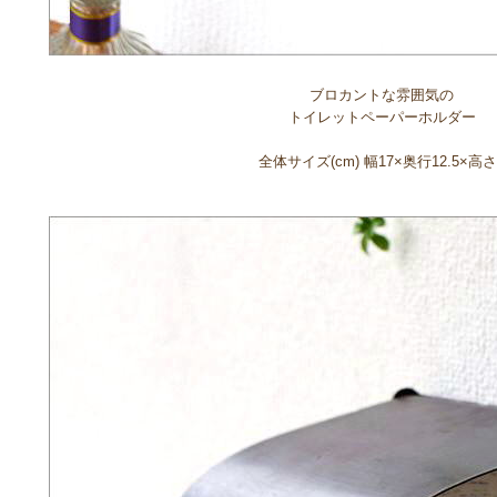
ブロカントな雰囲気の
トイレットペーパーホルダー
全体サイズ(cm) 幅17×奥行12.5×高さ