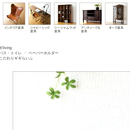
living
バス・トイレ
ペーパーホルダー
こだわりギギらいふ