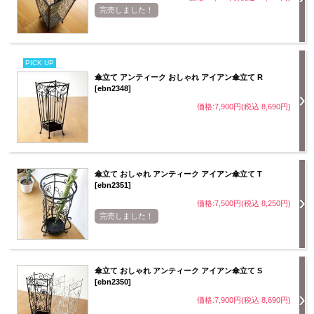
完売しました！
PICK UP
傘立て アンティーク おしゃれ アイアン傘立て R
[ebn2348]
価格:7,900円(税込 8,690円)
傘立て おしゃれ アンティーク アイアン傘立て T
[ebn2351]
価格:7,500円(税込 8,250円)
完売しました！
傘立て おしゃれ アンティーク アイアン傘立て S
[ebn2350]
価格:7,900円(税込 8,690円)