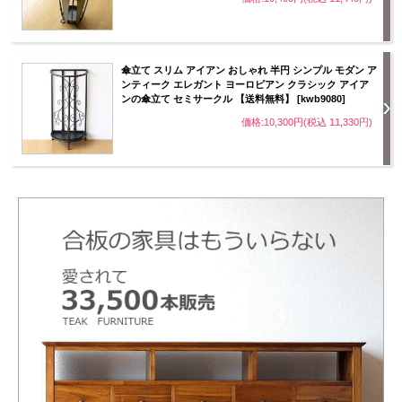
傘立て スリム アイアン おしゃれ 半円 シンプル モダン ア
ンティーク エレガント ヨーロピアン クラシック アイア
ンの傘立て セミサークル 【送料無料】 [kwb9080]
価格:10,300円(税込 11,330円)