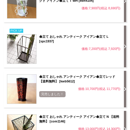
クト アイアン傘立て T WH [ebn4104]
価格:7,900円(税込 8,690円)
PICK UP
傘立て おしゃれ アンティーク アイアン傘立て L
[spc1937]
価格:7,200円(税込 7,920円)
傘立て おしゃれ アンティーク アイアン傘立てレッド
【送料無料】 [kwb5612]
価格:10,700円(税込 11,770円)
完売しました！
傘立て おしゃれ アンティーク アイアン傘立て N 【送料
無料】 [com1146]
価格:13,000円(税込 14,300円)