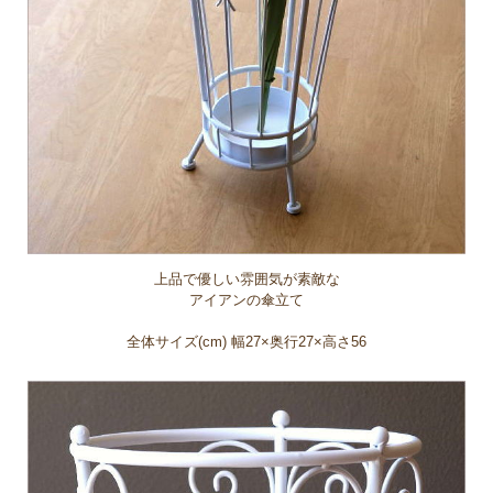
上品で優しい雰囲気が素敵な
アイアンの傘立て
全体サイズ(cm) 幅27×奥行27×高さ56