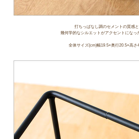
打ちっぱなし調のセメントの質感と
幾何学的なシルエットがアクセントになっ
全体サイズ(cm)幅19.5×奥行20.5×高さ4