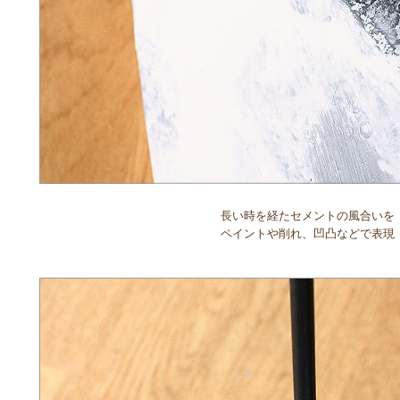
長い時を経たセメントの風合いを
ペイントや削れ、凹凸などで表現