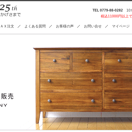
TEL 0779-88-0282
10:0
税込11000円以上
ＡＸ注文
よくある質問
お客様の声
お問い合せ
マイページ