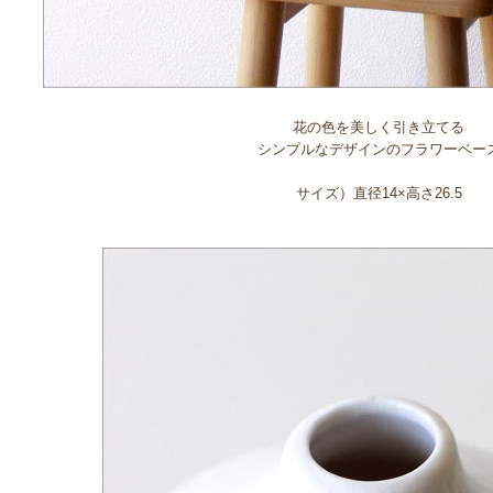
花の色を美しく引き立てる
シンプルなデザインのフラワーベー
サイズ）直径14×高さ26.5