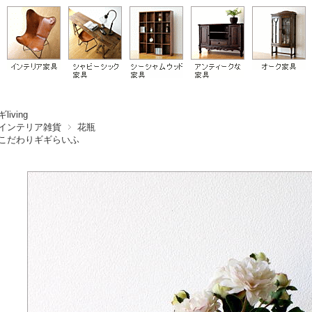
living
インテリア雑貨
花瓶
こだわりギギらいふ