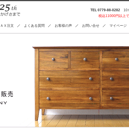
TEL 0779-88-0282
10:0
税込11000円以上
ＡＸ注文
よくある質問
お客様の声
お問い合せ
マイページ