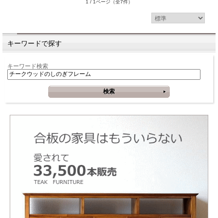
1 / 1ページ
（全7件）
キーワードで探す
キーワード検索