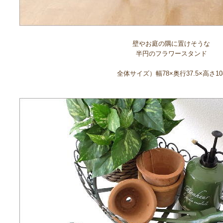
壁やお庭の隅に置けそうな
半円のフラワースタンド
全体サイズ）幅78×奥行37.5×高さ10