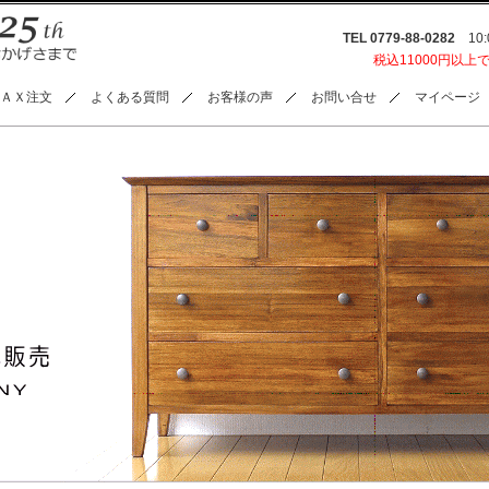
TEL 0779-88-0282
10:0
税込11000円以上
ＡＸ注文
よくある質問
お客様の声
お問い合せ
マイページ