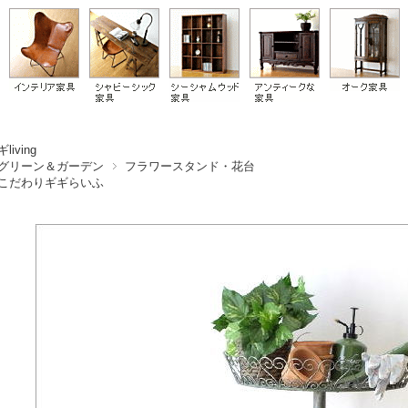
living
グリーン＆ガーデン
フラワースタンド・花台
こだわりギギらいふ