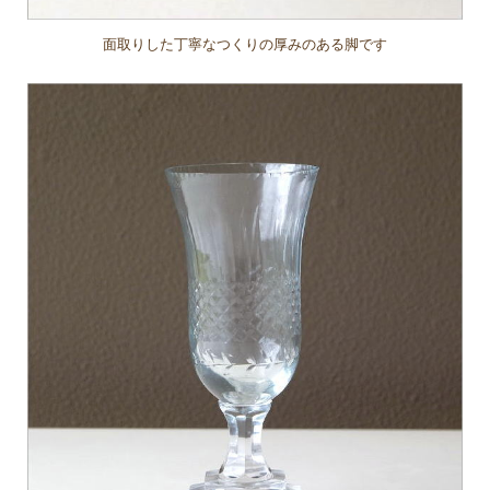
面取りした丁寧なつくりの厚みのある脚です