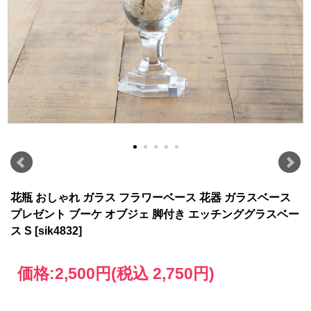
花瓶 おしゃれ ガラス フラワーベース 花器 ガラスベース
プレゼント ブーケ オブジェ 脚付き エッチンググラスベー
ス S [sik4832]
価格:
2,500円
(税込 2,750円)