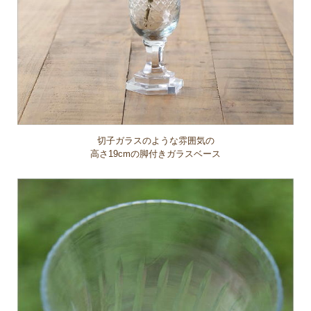
切子ガラスのような雰囲気の
高さ19cmの脚付きガラスベース