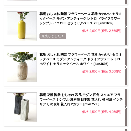
花瓶 おしゃれ 陶器 フラワーベース 花器 かわいい セラミ
ックベース モダン アンティーク レトロ ドライフラワー
シンプル イエロー セラミックベース YE [kan1602]
価格:2,600円(税込 2,860円)
完売しました！
花瓶 おしゃれ 陶器 フラワーベース 花器 かわいい セラミ
ックベース モダン アンティーク ドライフラワー レトロ
ホワイト セラミックベース ホワイト [kan3693]
価格:2,800円(税込 3,080円)
花瓶 花器 陶器 おしゃれ 和風 モダン 四角 スクエア フラ
ワーベース シンプル 瀬戸焼 日本製 花入れ 和 和風 インテ
リア しのぎ角 花入れ 2カラー [mkn7535]
価格:4,500円(税込 4,950円)