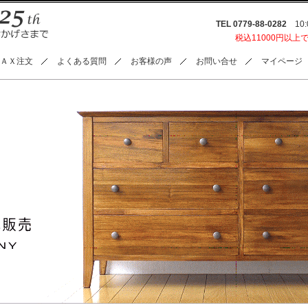
TEL 0779-88-0282
10:0
税込11000円以上
ＡＸ注文
よくある質問
お客様の声
お問い合せ
マイページ