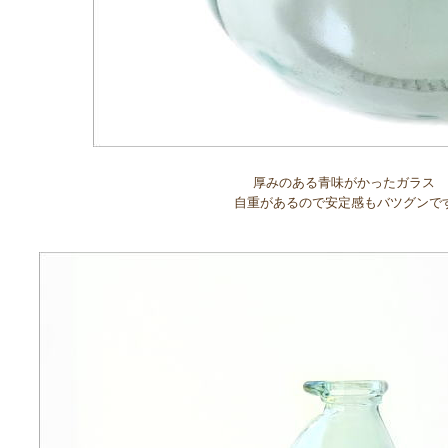
厚みのある青味がかったガラス
自重があるので安定感もバツグンで