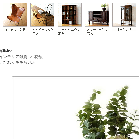
living
インテリア雑貨
花瓶
こだわりギギらいふ