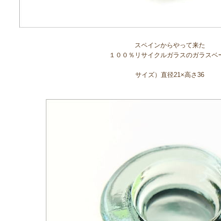
スペインからやって来た
１００％リサイクルガラスのガラスベ
サイズ）直径21×高さ36