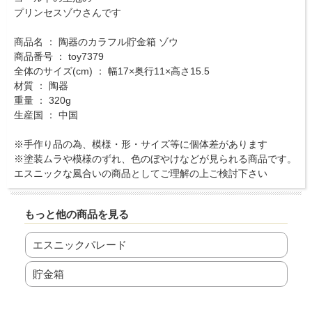
プリンセスゾウさんです
商品名 ： 陶器のカラフル貯金箱 ゾウ
商品番号 ： toy7379
全体のサイズ(cm) ： 幅17×奥行11×高さ15.5
材質 ： 陶器
重量 ： 320g
生産国 ： 中国
※手作り品の為、模様・形・サイズ等に個体差があります
※塗装ムラや模様のずれ、色のぼやけなどが見られる商品です。
エスニックな風合いの商品としてご理解の上ご検討下さい
もっと他の商品を見る
エスニックパレード
貯金箱