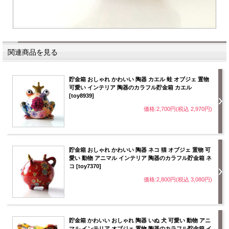
関連商品を見る
貯金箱 おしゃれ かわいい 陶器 カエル 蛙 オブジェ 置物
可愛い インテリア 陶器のカラフル貯金箱 カエル
[toy8939]
価格:2,700円(税込 2,970円)
貯金箱 おしゃれ かわいい 陶器 ネコ 猫 オブジェ 置物 可
愛い 動物 アニマル インテリア 陶器のカラフル貯金箱 ネ
コ [toy7370]
価格:2,800円(税込 3,080円)
貯金箱 かわいい おしゃれ 陶器 いぬ 犬 可愛い 動物 アニ
マル インテリア オブジェ 置物 陶器のカラフル貯金箱 イ