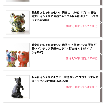
貯金箱 おしゃれ かわいい 陶器 カエル 蛙 オブジェ 置物
可愛い インテリア 陶器のカラフル貯金箱 ボタニカルフロ
ッグ [toy6180]
価格:2,500円(税込 2,750円)
貯金箱 おしゃれ かわいい 陶器 クマ 熊 オブジェ 置物 可
愛い インテリア 陶器のカラフル貯金箱 くま2タイプ
[toy4960]
価格:2,000円(税込 2,200円)
貯金箱 インテリアオブジェ 置物 猫 ねこ マウス ねずみ ネ
コとマウスの貯金箱 [swa1421]
価格:2,800円(税込 3,080円)