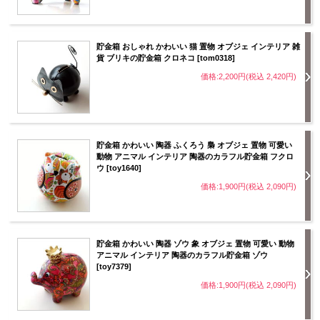
貯金箱 おしゃれ かわいい 猫 置物 オブジェ インテリア 雑
貨 ブリキの貯金箱 クロネコ [tom0318]
価格:2,200円(税込 2,420円)
貯金箱 かわいい 陶器 ふくろう 梟 オブジェ 置物 可愛い
動物 アニマル インテリア 陶器のカラフル貯金箱 フクロ
ウ [toy1640]
価格:1,900円(税込 2,090円)
貯金箱 かわいい 陶器 ゾウ 象 オブジェ 置物 可愛い 動物
アニマル インテリア 陶器のカラフル貯金箱 ゾウ
[toy7379]
価格:1,900円(税込 2,090円)