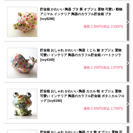
貯金箱 かわいい 陶器 ブタ 豚 オブジェ 置物 可愛い 動物
アニマル インテリア 陶器のカラフル貯金箱 ブタ
[toy8288]
価格:2,300円(税込 2,530円)
貯金箱 おしゃれ かわいい 陶器 くじら 鯨 オブジェ 置物
可愛い インテリア 陶器のカラフル貯金箱 ハートクジラ
[toy4349]
価格:2,700円(税込 2,970円)
貯金箱 おしゃれ かわいい 陶器 カエル 蛙 オブジェ 置物
可愛い インテリア 陶器のカラフル貯金箱 ボタニカルフロ
ッグ [toy6180]
価格:2,500円(税込 2,750円)
貯金箱 おしゃれ かわいい 陶器 クマ 熊 オブジェ 置物 可