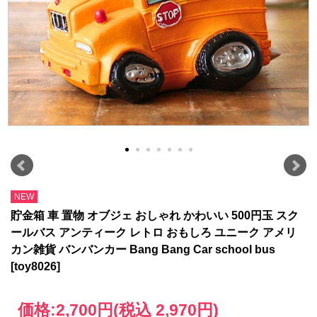
NEW
貯金箱 車 置物 オブジェ おしゃれ かわいい 500円玉 スク
ールバス アンティーク レトロ おもしろ ユニーク アメリ
カン雑貨 バンバンカー Bang Bang Car school bus
[toy8026]
価格:
2,700円
(税込 2,970円)