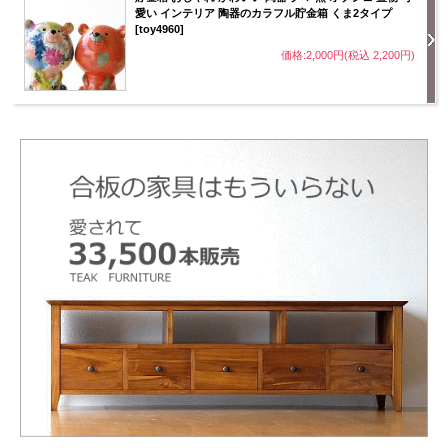
愛い インテリア 陶器のカラフル貯金箱 くま2タイプ
[toy4960]
価格:2,000円(税込 2,200円)