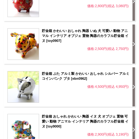
価格:2,800円(税込 3,080円)
貯金箱 かわいい おしゃれ 陶器 いぬ 犬 可愛い 動物 アニ
マル インテリア オブジェ 置物 陶器のカラフル貯金箱 イ
ヌ [toy0907]
価格:2,500円(税込 2,750円)
貯金箱 ぶた アルミ製 かわいい おしゃれ シルバー アルミ
コインバンク ブタ [ebn0962]
価格:4,500円(税込 4,950円)
貯金箱 おしゃれ かわいい 陶器 イヌ 犬 オブジェ 置物 可
愛い 動物 アニマル インテリア 陶器のカラフル貯金箱 イ
ヌ [toy9000]
価格:2,900円(税込 3,190円)