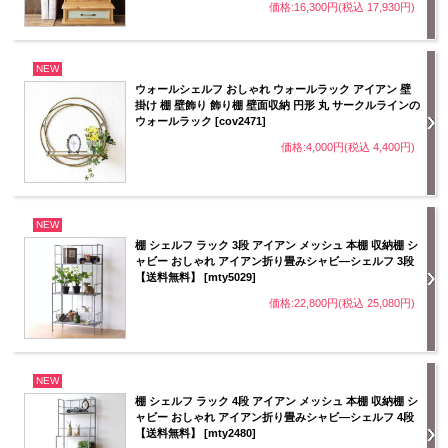
価格:16,300円(税込 17,930円)
NEW
ウォールシェルフ おしゃれ ウォールラック アイアン 壁
掛け 棚 壁飾り 飾り棚 壁面収納 円形 丸 サークルラインの
ウォールラック [cov2471]
価格:4,000円(税込 4,400円)
NEW
棚 シェルフ ラック 3段 アイアン メッシュ 本棚 収納棚 シ
ャビー おしゃれ アイアン折り畳みシャビ―シェルフ 3段
【送料無料】 [mty5029]
価格:22,800円(税込 25,080円)
NEW
棚 シェルフ ラック 4段 アイアン メッシュ 本棚 収納棚 シ
ャビー おしゃれ アイアン折り畳みシャビ―シェルフ 4段
【送料無料】 [mty2480]