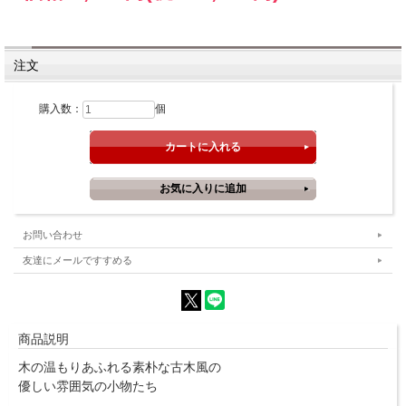
注文
購入数：
個
お問い合わせ
友達にメールですすめる
商品説明
木の温もりあふれる素朴な古木風の
優しい雰囲気の小物たち