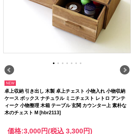
NEW
卓上収納 引き出し 木製 卓上チェスト 小物入れ 小物収納
ケース ボックス ナチュラル ミニチェスト レトロ アンテ
ィーク 小物整理 木箱 テーブル 玄関 カウンター上 素朴な
木のチェスト M [hbr2113]
価格:
3,000円
(税込 3,300円)