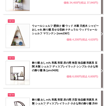
価格:34,400円(税込 37,840円)
NEW
ウォールシェルフ 壁掛け 棚 ウッド 木製 天然木 シャビー
おしゃれ 飾り棚 見せる収納 ナチュラル ウッドウォール
シェルフ マウンテン [tom2367]
価格:4,200円(税込 4,620円)
NEW
飾り棚 おしゃれ 和風 和室 床の間 角型 珍品棚 和家具 玄
関 木製 シェルフ ディスプレイラック シンプル 小さな和
の飾り棚 角 [yns3428]
価格:6,000円(税込 6,600円)
NEW
飾り棚 おしゃれ 和風 和室 床の間 月型 珍品棚 和家具 木
製 シェルフ ディスプレイラック 小さな和の飾り棚 月60