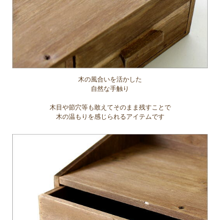
木の風合いを活かした
自然な手触り
木目や節穴等も敢えてそのまま残すことで
木の温もりを感じられるアイテムです