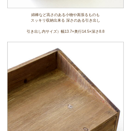
綿棒など高さのある小物や嵩張るものも
スッキリ収納出来る 深さのある引き出し
引き出し内サイズ）幅13.7×奥行14.5×深さ8.8