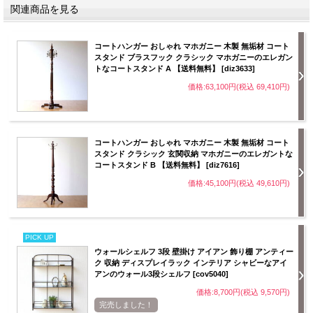
関連商品を見る
コートハンガー おしゃれ マホガニー 木製 無垢材 コート
スタンド ブラスフック クラシック マホガニーのエレガン
トなコートスタンド A 【送料無料】 [diz3633]
価格:63,100円(税込 69,410円)
コートハンガー おしゃれ マホガニー 木製 無垢材 コート
スタンド クラシック 玄関収納 マホガニーのエレガントな
コートスタンド B 【送料無料】 [diz7616]
価格:45,100円(税込 49,610円)
PICK UP
ウォールシェルフ 3段 壁掛け アイアン 飾り棚 アンティー
ク 収納 ディスプレイラック インテリア シャビーなアイ
アンのウォール3段シェルフ [cov5040]
価格:8,700円(税込 9,570円)
完売しました！