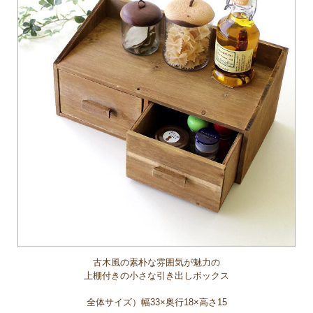
古木風の素朴な雰囲気が魅力の
上棚付きの小さな引き出しボックス
全体サイズ）幅33×奥行18×高さ15