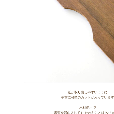
紙が取り出しやすいように
手前に弓型のカットが入っています
木材使用で
書類を沢山入れても たわむことはあり