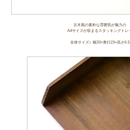
古木風の素朴な雰囲気が魅力の
A4サイズが収まるスタッキングトレ
全体サイズ）幅33×奥行23×高さ6.5