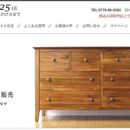
TEL 0779-88-0282
10:0
税込11000円以上
ＡＸ注文
よくある質問
お客様の声
お問い合せ
マイページ