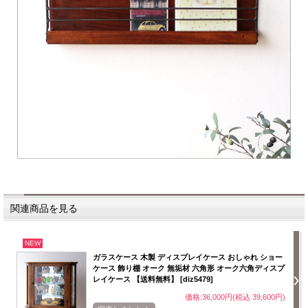
関連商品を見る
NEW
ガラスケース 木製 ディスプレイケース おしゃれ ショー
ケース 飾り棚 オーク 無垢材 六角形 オーク六角ディスプ
レイケース 【送料無料】 [diz5479]
価格:36,000円(税込 39,600円)