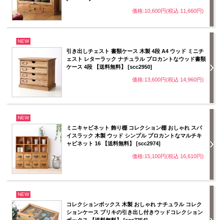
価格:10,600円(税込 11,660円)
NEW
引き出しチェスト 書類ケース 木製 4段 A4 ウッド ミニチ
ェスト レターラック ナチュラル ブロカントなウッド書類
ケース 4段 【送料無料】 [scc2950]
価格:13,600円(税込 14,960円)
NEW
ミニキャビネット 飾り棚 コレクション棚 おしゃれ スパ
イスラック 木製 ウッド シンプル ブロカントなマルチキ
ャビネット 16 【送料無料】 [scc2974]
価格:15,100円(税込 16,610円)
NEW
コレクションボックス 木製 おしゃれ ナチュラル コレク
ションケース ブリキの引き出し付きウッドコレクション
ボックス 【送料無料】 [scc7354]