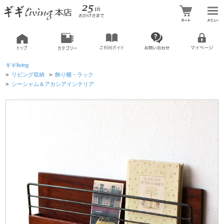
ギギliving
>
リビング収納
>
飾り棚・ラック
>
シーシャム＆アカシアインテリア