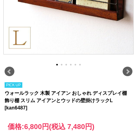
PICK UP
ウォールラック 木製 アイアン おしゃれ ディスプレイ棚
飾り棚 スリム アイアンとウッドの壁掛けラックL
[kan6487]
価格:
6,800円
(税込 7,480円)