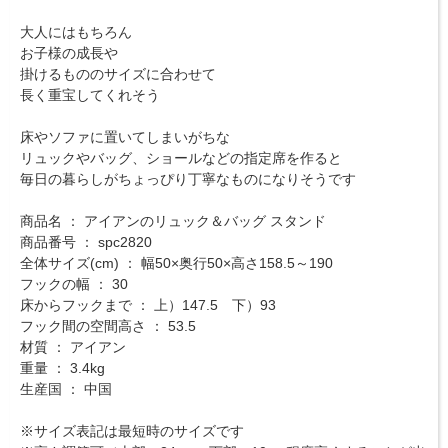
大人にはもちろん
お子様の成長や
掛けるもののサイズに合わせて
長く重宝してくれそう
床やソファに置いてしまいがちな
リュックやバッグ、ショールなどの指定席を作ると
毎日の暮らしがちょっぴり丁寧なものになりそうです
商品名 ： アイアンのリュック＆バッグ スタンド
商品番号 ： spc2820
全体サイズ(cm) ： 幅50×奥行50×高さ158.5～190
フックの幅 ： 30
床からフックまで ： 上）147.5 下）93
フック間の空間高さ ： 53.5
材質 ： アイアン
重量 ： 3.4kg
生産国 ： 中国
※サイズ表記は最短時のサイズです