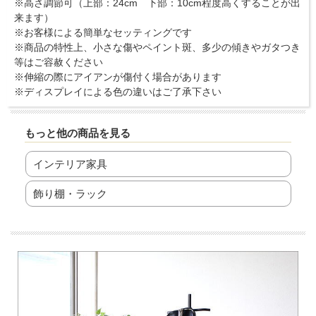
※高さ調節可（上部：24cm 下部：10cm程度高くすることが出
来ます）
※お客様による簡単なセッティングです
※商品の特性上、小さな傷やペイント斑、多少の傾きやガタつき
等はご容赦ください
※伸縮の際にアイアンが傷付く場合があります
※ディスプレイによる色の違いはご了承下さい
もっと他の商品を見る
インテリア家具
飾り棚・ラック