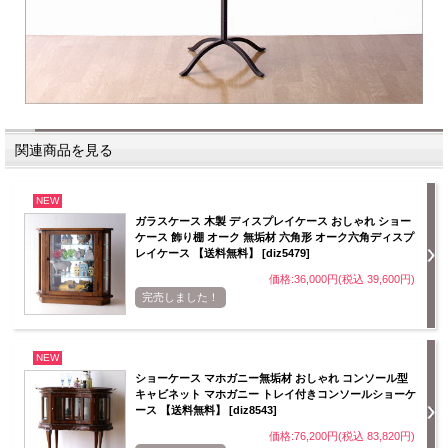
関連商品を見る
NEW
ガラスケース 木製 ディスプレイケース おしゃれ ショー
ケース 飾り棚 オーク 無垢材 六角形 オーク六角ディスプ
レイケース 【送料無料】 [diz5479]
価格:36,000円(税込 39,600円)
完売しました！
NEW
ショーケース マホガニー無垢材 おしゃれ コンソール型
キャビネット マホガニー トレイ付きコンソールショーケ
ース 【送料無料】 [diz8543]
価格:76,200円(税込 83,820円)