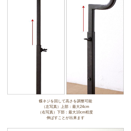
蝶ネジを回して高さを調整可能
（左写真）上部：最大24cm
（右写真）下部：最大10cm程度
伸ばすことが出来ます