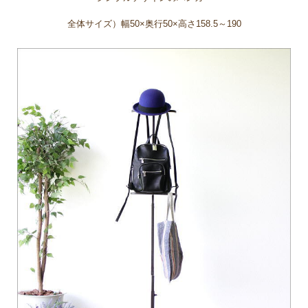
全体サイズ）幅50×奥行50×高さ158.5～190