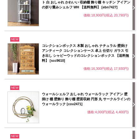
ト 白 おしゃれ かわいい 収納棚 飾り棚 キッチン アイアン
の折り畳みシェルフ WH 【送料無料】 [ebn7427]
価格:18,900円(税込 20,790円)
NEW
コレクションボックス 木製 おしゃれ ナチュラル 壁掛け
アンティーク コレクションケース 卓上 仕切り ガラス 引
き出し シャビーウッドのコレクションボックス 【送料無
料】 [scc9610]
価格:16,300円(税込 17,930円)
NEW
ウォールシェルフ おしゃれ ウォールラック アイアン 壁
掛け 棚 壁飾り 飾り棚 壁面収納 円形 丸 サークルラインの
ウォールラック [cov2471]
価格:4,000円(税込 4,400円)
NEW