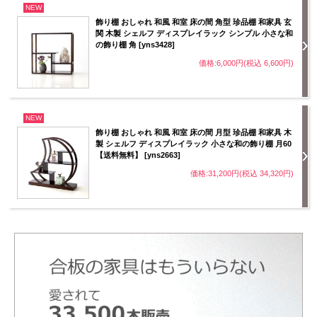
NEW
飾り棚 おしゃれ 和風 和室 床の間 角型 珍品棚 和家具 玄
関 木製 シェルフ ディスプレイラック シンプル 小さな和
の飾り棚 角 [yns3428]
価格:6,000円(税込 6,600円)
NEW
飾り棚 おしゃれ 和風 和室 床の間 月型 珍品棚 和家具 木
製 シェルフ ディスプレイラック 小さな和の飾り棚 月60
【送料無料】 [yns2663]
価格:31,200円(税込 34,320円)