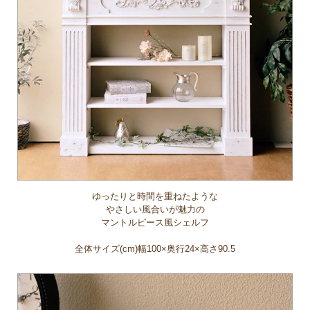
ゆったりと時間を重ねたような
やさしい風合いが魅力の
マントルピース風シェルフ
全体サイズ(cm)幅100×奥行24×高さ90.5