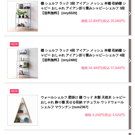
棚 シェルフ ラック 3段 アイアン メッシュ 本棚 収納棚 シ
ャビー おしゃれ アイアン折り畳みシャビ―シェルフ 3段
【送料無料】 [mty5029]
価格:22,800円(税込 25,080円)
NEW
棚 シェルフ ラック 4段 アイアン メッシュ 本棚 収納棚 シ
ャビー おしゃれ アイアン折り畳みシャビ―シェルフ 4段
【送料無料】 [mty2480]
価格:34,400円(税込 37,840円)
NEW
ウォールシェルフ 壁掛け 棚 ウッド 木製 天然木 シャビー
おしゃれ 飾り棚 見せる収納 ナチュラル ウッドウォール
シェルフ マウンテン [tom2367]
価格:4,200円(税込 4,620円)