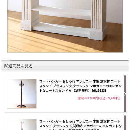
関連商品を見る
コートハンガー おしゃれ マホガニー 木製 無垢材 コート
スタンド ブラスフック クラシック マホガニーのエレガン
トなコートスタンド A 【送料無料】 [diz3633]
価格:63,100円(税込 69,410円)
コートハンガー おしゃれ マホガニー 木製 無垢材 コート
スタンド クラシック 玄関収納 マホガニーのエレガントな