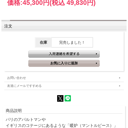
価格:
45,300円
(税込 49,830円)
注文
在庫
完売しました！
お問い合わせ
友達にメールですすめる
商品説明
パリのアパルトマンや
イギリスのコテージにあるような「暖炉（マントルピース）」