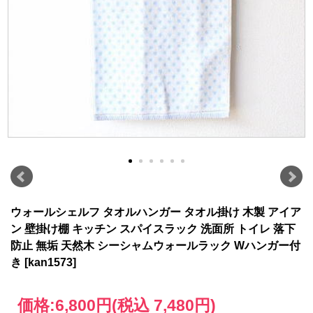
ウォールシェルフ タオルハンガー タオル掛け 木製 アイア
ン 壁掛け棚 キッチン スパイスラック 洗面所 トイレ 落下
防止 無垢 天然木 シーシャムウォールラック Wハンガー付
き [kan1573]
価格:
6,800円
(税込 7,480円)