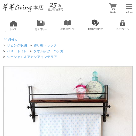
ギギliving
>
リビング収納
>
飾り棚・ラック
>
バス・トイレ
>
タオル掛け・ハンガー
>
シーシャム＆アカシアインテリア