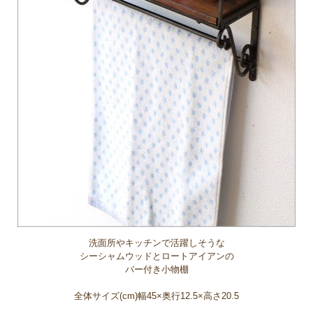
洗面所やキッチンで活躍しそうな
シーシャムウッドとロートアイアンの
バー付き小物棚
全体サイズ(cm)幅45×奥行12.5×高さ20.5