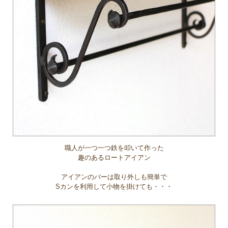
職人が一つ一つ鉄を叩いて作った
趣のあるロートアイアン
アイアンのバーは取り外しも簡単で
Sカンを利用して小物を掛けても・・・