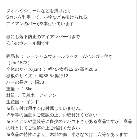
タオルやショールなどを掛けたり
Sカンを利用して、小物なども掛けられる
アイアンのバーが2本付いています
棚にも落下防止のアイアンバー付きで
安心のウォール棚です
商品名 ： シーシャムウォールラック Wハンガー付き
（kan1573）
全体のサイズ(cm) ： 幅45×奥行12.5×高さ20.5
棚板のサイズ ： 幅38.5×奥行12
バーの長さ ： 幅38
重量 ： 1.5kg
材質 ： 天然木 アイアン
生産国 ： インド
※取り付け用ネジは付属していません。
※壁等の強度をご確認の上、お取付けください
※アイアンや塗装等に多少のアバウトさがある商品ですが、商品
の味としてご理解の上ご検討ください
※商品の特性により、木部の傷、小さな欠け、穴等があります