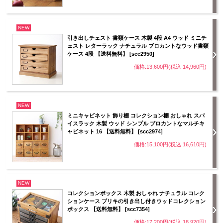
NEW
引き出しチェスト 書類ケース 木製 4段 A4 ウッド ミニチ
ェスト レターラック ナチュラル ブロカントなウッド書類
ケース 4段 【送料無料】 [scc2950]
価格:13,600円(税込 14,960円)
NEW
ミニキャビネット 飾り棚 コレクション棚 おしゃれ スパ
イスラック 木製 ウッド シンプル ブロカントなマルチキ
ャビネット 16 【送料無料】 [scc2974]
価格:15,100円(税込 16,610円)
NEW
コレクションボックス 木製 おしゃれ ナチュラル コレク
ションケース ブリキの引き出し付きウッドコレクション
ボックス 【送料無料】 [scc7354]
価格:17,200円(税込 18,920円)