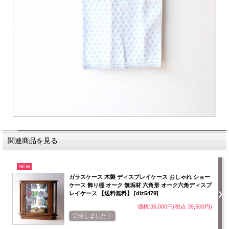
関連商品を見る
NEW
ガラスケース 木製 ディスプレイケース おしゃれ ショー
ケース 飾り棚 オーク 無垢材 六角形 オーク六角ディスプ
レイケース 【送料無料】 [diz5479]
価格:36,000円(税込 39,600円)
完売しました！