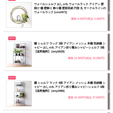
ウォールシェルフ おしゃれ ウォールラック アイアン 壁
掛け 棚 壁飾り 飾り棚 壁面収納 円形 丸 サークルラインの
ウォールラック [cov2471]
価格:4,000円(税込 4,400円)
NEW
棚 シェルフ ラック 3段 アイアン メッシュ 本棚 収納棚 シ
ャビー おしゃれ アイアン折り畳みシャビ―シェルフ 3段
【送料無料】 [mty5029]
価格:22,800円(税込 25,080円)
NEW
棚 シェルフ ラック 4段 アイアン メッシュ 本棚 収納棚 シ
ャビー おしゃれ アイアン折り畳みシャビ―シェルフ 4段
【送料無料】 [mty2480]
価格:34,400円(税込 37,840円)