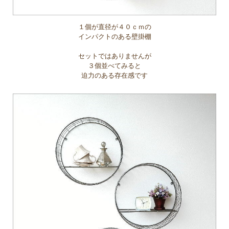
１個が直径が４０ｃｍの
インパクトのある壁掛棚
セットではありませんが
３個並べてみると
迫力のある存在感です