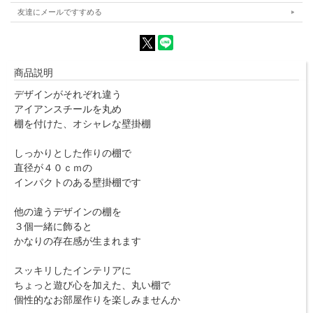
友達にメールですすめる
商品説明
デザインがそれぞれ違う
アイアンスチールを丸め
棚を付けた、オシャレな壁掛棚
しっかりとした作りの棚で
直径が４０ｃｍの
インパクトのある壁掛棚です
他の違うデザインの棚を
３個一緒に飾ると
かなりの存在感が生まれます
スッキリしたインテリアに
ちょっと遊び心を加えた、丸い棚で
個性的なお部屋作りを楽しみませんか