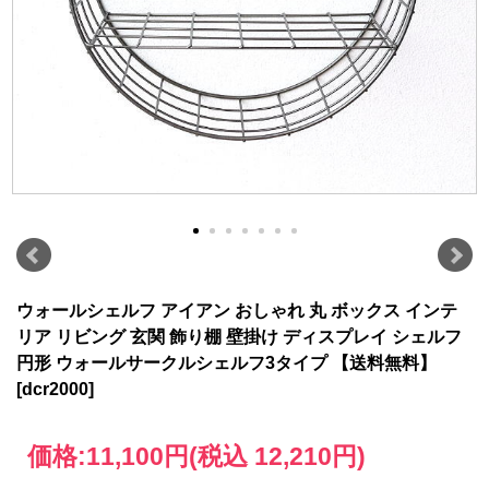
ウォールシェルフ アイアン おしゃれ 丸 ボックス インテ
リア リビング 玄関 飾り棚 壁掛け ディスプレイ シェルフ
円形 ウォールサークルシェルフ3タイプ 【送料無料】
[dcr2000]
価格:
11,100円
(税込 12,210円)