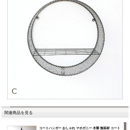
関連商品を見る
コートハンガー おしゃれ マホガニー 木製 無垢材 コート